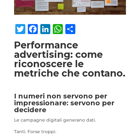
Twitter
Facebook
LinkedIn
WhatsApp
Condividi
Performance
advertising: come
riconoscere le
metriche che contano.
I numeri non servono per
impressionare: servono per
decidere
Le campagne digitali generano dati.
Tanti. Forse troppi.