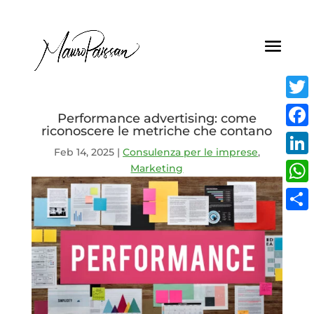
Twitt
Performance advertising: come
riconoscere le metriche che contano
Face
Feb 14, 2025
|
Consulenza per le imprese
,
Linke
Marketing
What
Condi