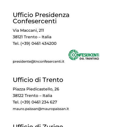
Ufficio Presidenza
Confesercenti
Via Maccani, 211
38121 Trento – Italia
Tel. (+39) 0461 434200
presidente@tnconfesercenti.it
Ufficio di Trento
Piazza Piedicastello, 26
38122 Trento – Italia
Tel. (+39) 0461 234 627
mauro.paissan@mauropaissan.it
Ufficio di Zurigo