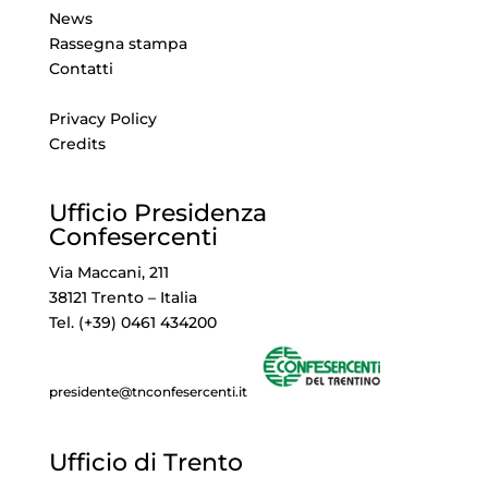
News
Rassegna stampa
Contatti
Privacy Policy
Credits
Ufficio Presidenza
Confesercenti
Via Maccani, 211
38121 Trento – Italia
Tel. (+39) 0461 434200
presidente@tnconfesercenti.it
Ufficio di Trento