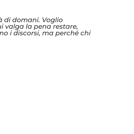
tà di domani. Voglio
ui valga la pena restare,
ono i discorsi, ma perché chi