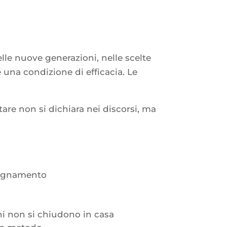
elle nuove generazioni, nelle scelte
è una condizione di efficacia. Le
are non si dichiara nei discorsi, ma
mpagnamento
iani non si chiudono in casa