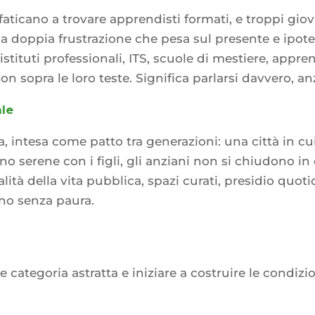
ticano a trovare apprendisti formati, e troppi giov
 doppia frustrazione che pesa sul presente e ipotec
istituti professionali, ITS, scuole di mestiere, appren
non sopra le loro teste. Significa parlarsi davvero, an
le
zza, intesa come patto tra generazioni: una città in cu
o serene con i figli, gli anziani non si chiudono in 
lità della vita pubblica, spazi curati, presidio quotid
ano senza paura.
categoria astratta e iniziare a costruire le condizio