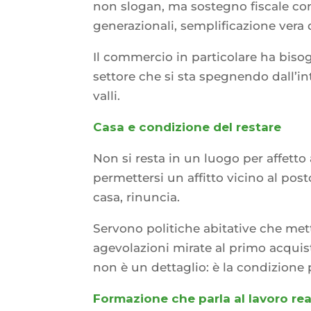
non slogan, ma sostegno fiscale co
generazionali, semplificazione vera d
Il commercio in particolare ha biso
settore che si sta spegnendo dall’in
valli.
Casa e condizione del restare
Non si resta in un luogo per affetto 
permettersi un affitto vicino al pos
casa, rinuncia.
Servono politiche abitative che met
agevolazioni mirate al primo acquisto
non è un dettaglio: è la condizione 
Formazione che parla al lavoro rea