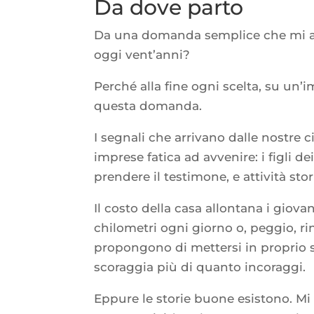
Da dove parto
Da una domanda semplice che mi ac
oggi vent’anni?
Perché alla fine ogni scelta, su un’
questa domanda.
I segnali che arrivano dalle nostre c
imprese fatica ad avvenire: i figli 
prendere il testimone, e attività s
Il costo della casa allontana i giov
chilometri ogni giorno o, peggio, rin
propongono di mettersi in proprio s
scoraggia più di quanto incoraggi.
Eppure le storie buone esistono. Mi 