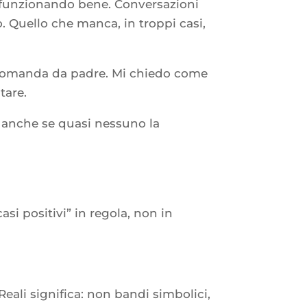
ta funzionando bene. Conversazioni
o. Quello che manca, in troppi casi,
a domanda da padre. Mi chiedo come
tare.
, anche se quasi nessuno la
asi positivi” in regola, non in
Reali significa: non bandi simbolici,