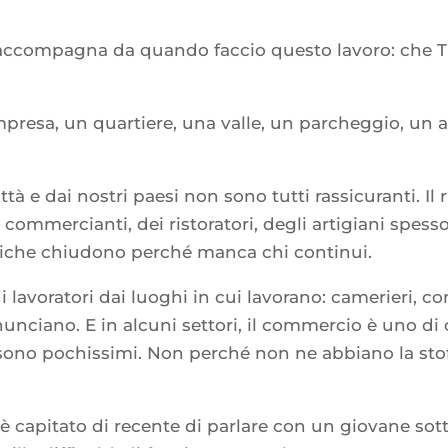
compagna da quando faccio questo lavoro: che Tre
impresa, un quartiere, una valle, un parcheggio, un a
ittà e dai nostri paesi non sono tutti rassicuranti. I
dei commercianti, dei ristoratori, degli artigiani sp
toriche chiudono perché manca chi continui.
ani lavoratori dai luoghi in cui lavorano: camerieri,
unciano. E in alcuni settori, il commercio è uno di q
ono pochissimi. Non perché non ne abbiano la stoff
è capitato di recente di parlare con un giovane sott