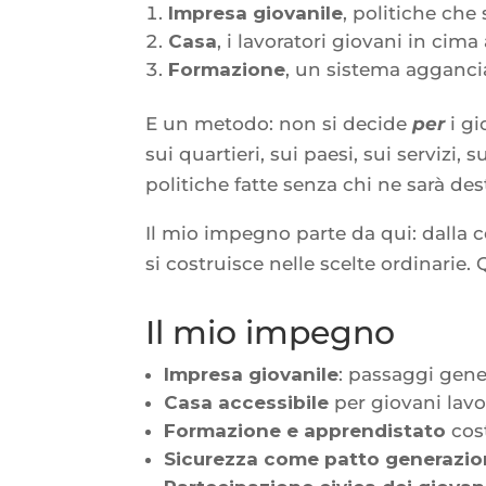
Impresa giovanile
, politiche che
Casa
, i lavoratori giovani in cima
Formazione
, un sistema agganciat
E un metodo: non si decide
per
i g
sui quartieri, sui paesi, sui servizi
politiche fatte senza chi ne sarà de
Il mio impegno parte da qui: dalla c
si costruisce nelle scelte ordinarie
Il mio impegno
Impresa giovanile
: passaggi gen
Casa accessibile
per giovani lavo
Formazione e apprendistato
cost
Sicurezza come patto generazio