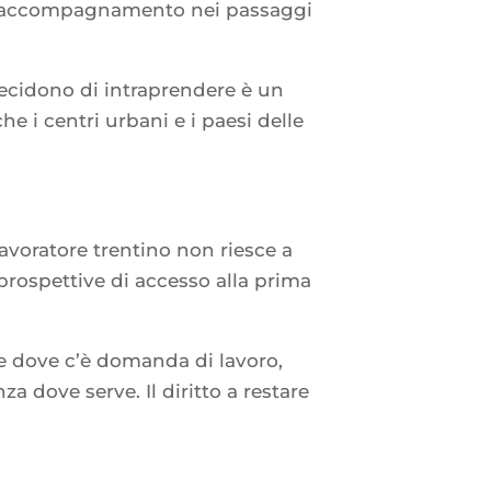
to, accompagnamento nei passaggi
decidono di intraprendere è un
e i centri urbani e i paesi delle
 lavoratore trentino non riesce a
prospettive di accesso alla prima
le dove c’è domanda di lavoro,
a dove serve. Il diritto a restare