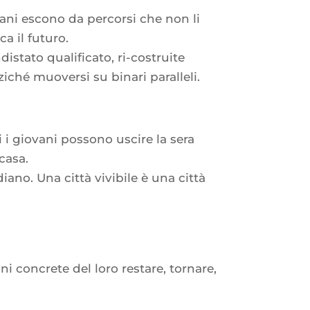
ani escono da percorsi che non li
a il futuro.
distato qualificato, ri-costruite
ziché muoversi su binari paralleli.
i i giovani possono uscire la sera
casa.
iano. Una città vivibile è una città
ni concrete del loro restare, tornare,