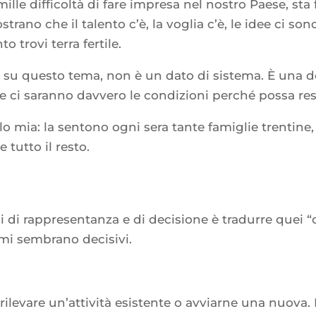
mille difficoltà di fare impresa nel nostro Paese, s
ano che il talento c’è, la voglia c’è, le idee ci son
 trovi terra fertile.
te, su questo tema, non è un dato di sistema. È un
 se ci saranno davvero le condizioni perché possa res
 mia: la sentono ogni sera tante famiglie trentine
tutto il resto.
i di rappresentanza e di decisione è tradurre quei “c
, mi sembrano decisivi.
rilevare un’attività esistente o avviarne una nuova. 