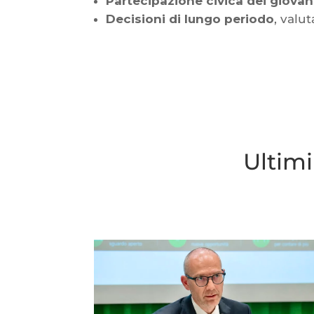
Partecipazione civica dei giovan
Decisioni di lungo periodo
, valu
Ultimi