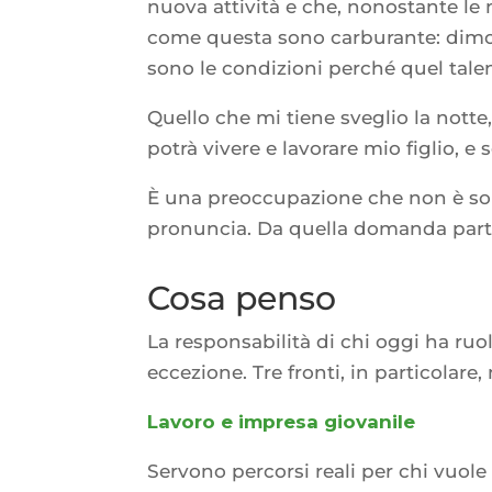
nuova attività e che, nonostante le 
come questa sono carburante: dimostr
sono le condizioni perché quel talento
Quello che mi tiene sveglio la not
potrà vivere e lavorare mio figlio, e
È una preoccupazione che non è solo
pronuncia. Da quella domanda parte 
Cosa penso
La responsabilità di chi oggi ha ruol
eccezione. Tre fronti, in particolare
Lavoro e impresa giovanile
Servono percorsi reali per chi vuole 