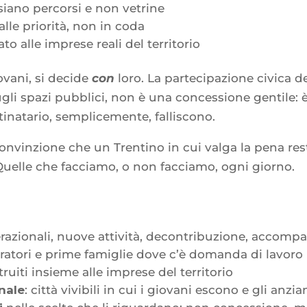
 siano percorsi e non vetrine
 alle priorità, non in coda
o alle imprese reali del territorio
iovani, si decide
con
loro. La partecipazione civica d
, sugli spazi pubblici, non è una concessione gentile: 
stinatario, semplicemente, falliscono.
onvinzione che un Trentino in cui valga la pena rest
. Quelle che facciamo, o non facciamo, ogni giorno.
erazionali, nuove attività, decontribuzione, acco
ratori e prime famiglie dove c’è domanda di lavoro
ruiti insieme alle imprese del territorio
nale
: città vivibili in cui i giovani escono e gli anz