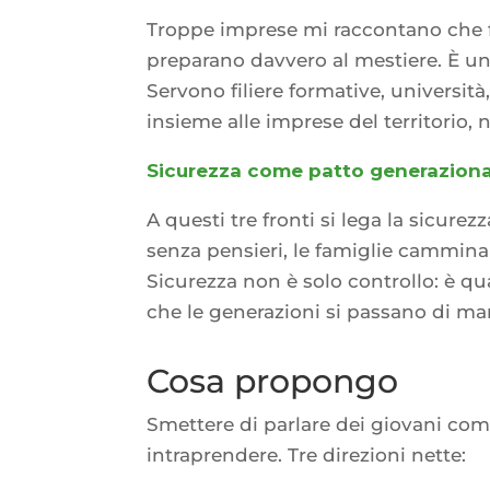
Troppe imprese mi raccontano che fa
preparano davvero al mestiere. È una
Servono filiere formative, università,
insieme alle imprese del territorio, 
Sicurezza come patto generaziona
A questi tre fronti si lega la sicure
senza pensieri, le famiglie camminan
Sicurezza non è solo controllo: è qua
che le generazioni si passano di m
Cosa propongo
Smettere di parlare dei giovani come 
intraprendere. Tre direzioni nette: