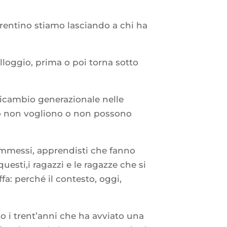
ntino stiamo lasciando a chi ha
lloggio, prima o poi torna sotto
l ricambio generazionale nelle
esso non vogliono o non possono
 commessi, apprendisti che fanno
uesti,i ragazzi e le ragazze che si
a: perché il contesto, oggi,
o i trent’anni che ha avviato una