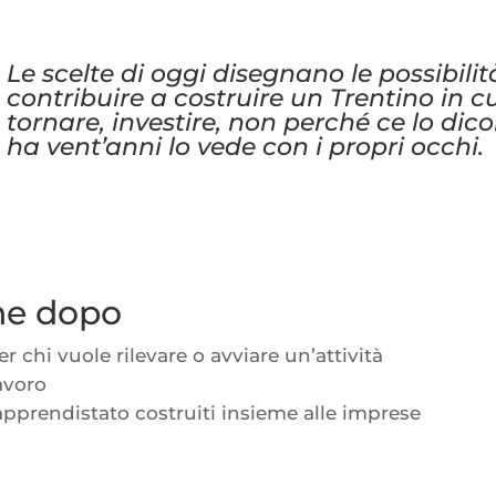
Le scelte di oggi disegnano le possibili
contribuire a costruire un Trentino in c
tornare, investire, non perché ce lo dic
ha vent’anni lo vede con i propri occhi.
ene dopo
per chi vuole rilevare o avviare un’attività
lavoro
 apprendistato costruiti insieme alle imprese