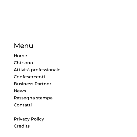
Menu
Home
Chi sono
Attività professionale
Confesercenti
Business Partner
News
Rassegna stampa
Contatti
Privacy Policy
Credits