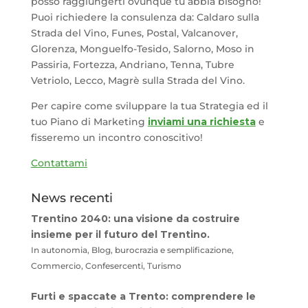
posso raggiungerti ovunque tu abbia bisogno!
Puoi richiedere la consulenza da: Caldaro sulla
Strada del Vino, Funes, Postal, Valcanover,
Glorenza, Monguelfo-Tesido, Salorno, Moso in
Passiria, Fortezza, Andriano, Tenna, Tubre
Vetriolo, Lecco, Magrè sulla Strada del Vino.
Per capire come sviluppare la tua Strategia ed il
tuo Piano di Marketing
inviami una richiesta
e
fisseremo un incontro conoscitivo!
Contattami
News recenti
Trentino 2040: una visione da costruire
insieme per il futuro del Trentino.
In autonomia, Blog, burocrazia e semplificazione,
Commercio, Confesercenti, Turismo
Furti e spaccate a Trento: comprendere le