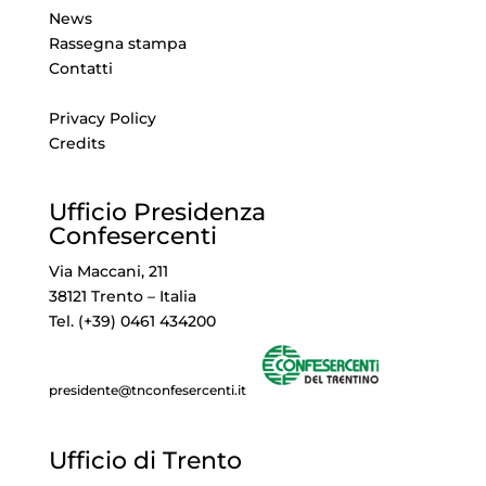
News
Rassegna stampa
Contatti
Privacy Policy
Credits
Ufficio Presidenza
Confesercenti
Via Maccani, 211
38121 Trento – Italia
Tel. (+39) 0461 434200
presidente@tnconfesercenti.it
Ufficio di Trento