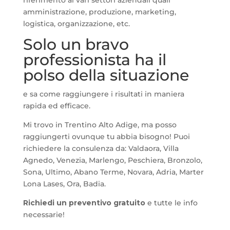
riferimento ai vari settori aziendali quali
amministrazione, produzione, marketing,
logistica, organizzazione, etc.
Solo un bravo
professionista ha il
polso della situazione
e sa come raggiungere i risultati in maniera
rapida ed efficace.
Mi trovo in Trentino Alto Adige, ma posso
raggiungerti ovunque tu abbia bisogno! Puoi
richiedere la consulenza da: Valdaora, Villa
Agnedo, Venezia, Marlengo, Peschiera, Bronzolo,
Sona, Ultimo, Abano Terme, Novara, Adria, Marter
Lona Lases, Ora, Badia.
Richiedi un preventivo gratuito
e tutte le info
necessarie!