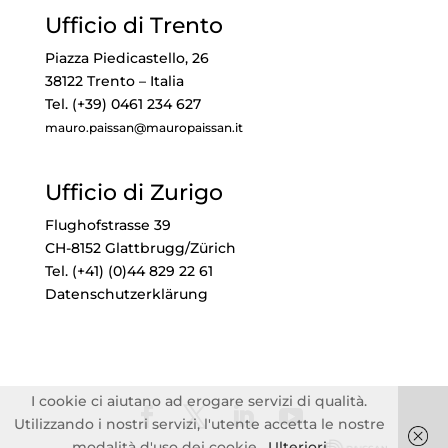
Ufficio di Trento
Piazza Piedicastello, 26
38122 Trento – Italia
Tel. (+39) 0461 234 627
mauro.paissan@mauropaissan.it
Ufficio di Zurigo
Flughofstrasse 39
CH-8152 Glattbrugg/Zürich
Tel. (+41) (0)44 829 22 61
Datenschutzerklärung
I cookie ci aiutano ad erogare servizi di qualità.
Utilizzando i nostri servizi, l'utente accetta le nostre
modalità d'uso dei cookie.
Ulteriori