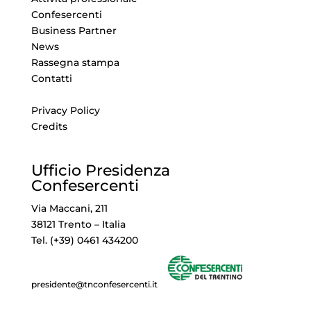
Confesercenti
Business Partner
News
Rassegna stampa
Contatti
Privacy Policy
Credits
Ufficio Presidenza
Confesercenti
Via Maccani, 211
38121 Trento – Italia
Tel. (+39) 0461 434200
presidente@tnconfesercenti.it