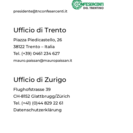
presidente@tnconfesercenti.it
Ufficio di Trento
Piazza Piedicastello, 26
38122 Trento – Italia
Tel. (+39) 0461 234 627
mauro.paissan@mauropaissan.it
Ufficio di Zurigo
Flughofstrasse 39
CH-8152 Glattbrugg/Zürich
Tel. (+41) (0)44 829 22 61
Datenschutzerklärung