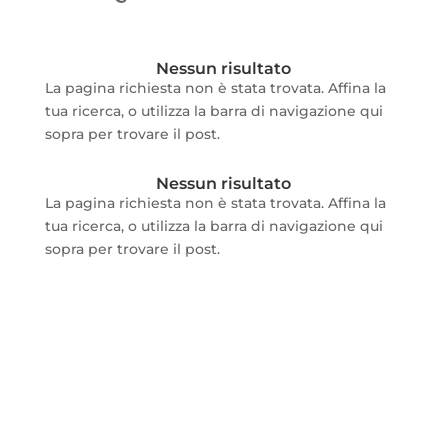
Nessun risultato
La pagina richiesta non è stata trovata. Affina la
tua ricerca, o utilizza la barra di navigazione qui
sopra per trovare il post.
Nessun risultato
La pagina richiesta non è stata trovata. Affina la
tua ricerca, o utilizza la barra di navigazione qui
sopra per trovare il post.