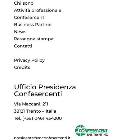
Chi sono
Attività professionale
Confesercenti
Business Partner
News
Rassegna stampa
Contatti
Privacy Policy
Credits
Ufficio Presidenza
Confesercenti
Via Maccani, 211
38121 Trento – Italia
Tel. (+39) 0461 434200
presidente@tnconfesercenti.it