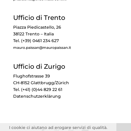
Ufficio di Trento
Piazza Piedicastello, 26
38122 Trento – Italia
Tel. (+39) 0461 234 627
mauro.paissan@mauropaissan.it
Ufficio di Zurigo
Flughofstrasse 39
CH-8152 Glattbrugg/Zürich
Tel. (+41) (0)44 829 22 61
Datenschutzerklärung
I cookie ci aiutano ad erogare servizi di qualità.