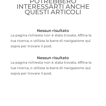
POTREBBERO
INTERESSARTI ANCHE
QUESTI ARTICOLI
Nessun risultato
La pagina richiesta non è stata trovata. Affina la
tua ricerca, o utilizza la barra di navigazione qui
sopra per trovare il post.
Nessun risultato
La pagina richiesta non è stata trovata. Affina la
tua ricerca, o utilizza la barra di navigazione qui
sopra per trovare il post.