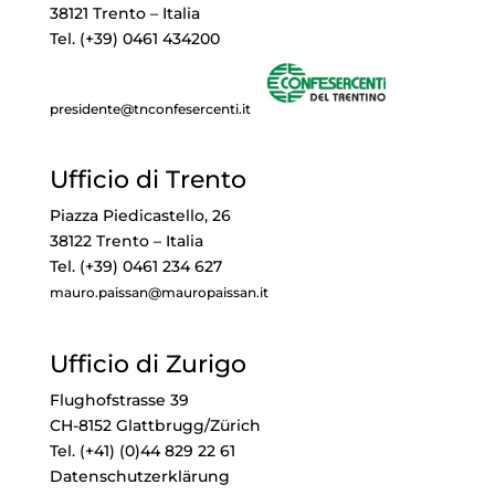
38121 Trento – Italia
Tel. (+39) 0461 434200
presidente@tnconfesercenti.it
Ufficio di Trento
Piazza Piedicastello, 26
38122 Trento – Italia
Tel. (+39) 0461 234 627
mauro.paissan@mauropaissan.it
Ufficio di Zurigo
Flughofstrasse 39
CH-8152 Glattbrugg/Zürich
Tel. (+41) (0)44 829 22 61
Datenschutzerklärung