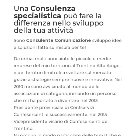
Una
Consulenza
specialistica
può fare la
differenza nello sviluppo
della tua attività
Sono
Consulente Comunicazione
sviluppo idee
e soluzioni fatte su misura per te!
Da ormai molti anni aiuto le piccole e medie
imprese del mio territorio, il Trentino Alto Adige,
e dei territori limitrofi a svettare sul mercato
grazie a strategie sempre nuove e innovative. Nel
2010 mi sono avvicinato al mondo delle
associazioni di categoria, iniziando un percorso
che mi ha portato a diventare nel 2013
Presidente provinciale di Confservizi
Confesercenti e successivamente, nel 2015
Vicepresidente vicario di Confesercenti del
Trentino.
Mi occupo in modo particolare delle tematiche e