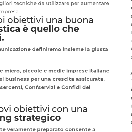
gliori tecniche da utilizzare per aumentare
 impresa.
oi obiettivi una buona
stica
è quello che
.
municazione
definiremo insieme la giusta
le micro, piccole e medie imprese italiane
el business per una crescita assicurata.
sercenti, Confservizi e Confidi del
vi obiettivi con una
ng strategico
te veramente preparato
consente a