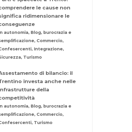
comprendere le cause non
significa ridimensionare le
conseguenze
In autonomia, Blog, burocrazia e
semplificazione, Commercio,
Confesercenti, Integrazione,
Sicurezza, Turismo
Assestamento di bilancio: il
Trentino investa anche nelle
infrastrutture della
competitività
In autonomia, Blog, burocrazia e
semplificazione, Commercio,
Confesercenti, Turismo