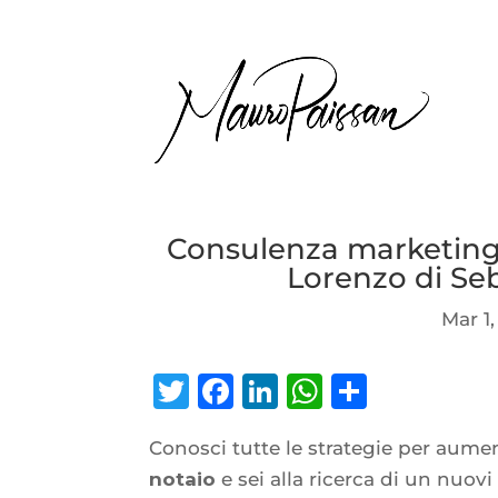
Consulenza marketing 
Lorenzo di Se
Mar 1
Twitter
Facebook
LinkedIn
WhatsAp
Condiv
Conosci tutte le strategie per aument
notaio
e sei alla ricerca di un nuovi