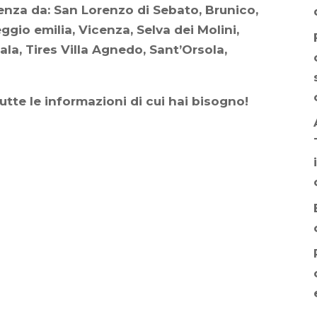
enza da: San Lorenzo di Sebato, Brunico,
gio emilia, Vicenza, Selva dei Molini,
la, Tires Villa Agnedo, Sant’Orsola,
utte le informazioni di cui hai bisogno!