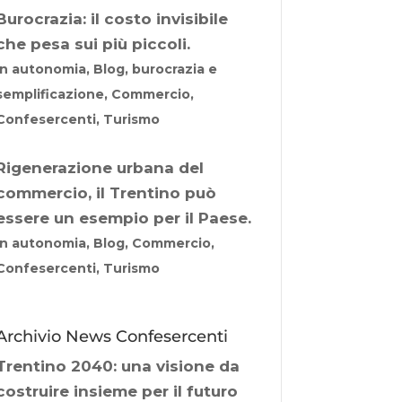
Burocrazia: il costo invisibile
che pesa sui più piccoli.
In autonomia, Blog, burocrazia e
semplificazione, Commercio,
Confesercenti, Turismo
Rigenerazione urbana del
commercio, il Trentino può
essere un esempio per il Paese.
In autonomia, Blog, Commercio,
Confesercenti, Turismo
Archivio News Confesercenti
Trentino 2040: una visione da
costruire insieme per il futuro