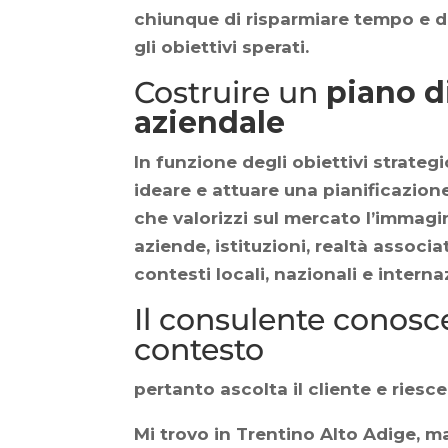
chiunque di risparmiare tempo e di 
gli obiettivi sperati.
Costruire un
piano d
aziendale
In funzione degli obiettivi strateg
ideare e attuare una pianificazio
che valorizzi sul mercato l’immagine
aziende, istituzioni, realtà associat
contesti locali, nazionali e interna
Il consulente conosce
contesto
pertanto ascolta il cliente e riesce
Mi trovo in Trentino Alto Adige, 