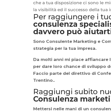
che a tua disposizione ci sono le mi
la visibilità ed il successo della tua
Per raggiungere i tu
consulenza speciali
davvero può aiutarti
Sono
Consulente Marketing e Co
strategia per la tua impresa.
Da molti anni mi piace affiancare 
per dare loro chance di sviluppo d
Faccio parte del direttivo di Confe
Trentino..
Raggiungi subito nuo
Consulenza marketi
Mettersi nelle mani di un
consulen