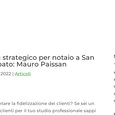
strategico per notaio a San
bato: Mauro Paissan
, 2022
|
Articoli
p
idi
are la fidelizzazione dei clienti? Se sei un
 clienti per il tuo studio professionale sappi