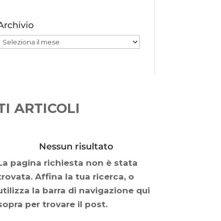
Archivio
Archivio
I ARTICOLI
Nessun risultato
La pagina richiesta non è stata
trovata. Affina la tua ricerca, o
utilizza la barra di navigazione qui
sopra per trovare il post.