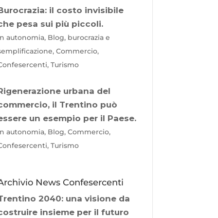
Burocrazia: il costo invisibile
che pesa sui più piccoli.
In autonomia, Blog, burocrazia e
semplificazione, Commercio,
Confesercenti, Turismo
Rigenerazione urbana del
commercio, il Trentino può
essere un esempio per il Paese.
In autonomia, Blog, Commercio,
Confesercenti, Turismo
Archivio News Confesercenti
Trentino 2040: una visione da
costruire insieme per il futuro