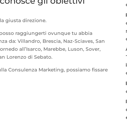
onosce gli obiettivi
la giusta direzione.
a posso raggiungerti ovunque tu abbia
za da: Villandro, Brescia, Naz-Sciaves, San
Cornedo all’Isarco, Marebbe, Luson, Sover,
San Lorenzo di Sebato.
ulla Consulenza Marketing, possiamo fissare