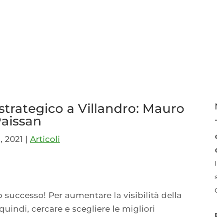
trategico a Villandro: Mauro
aissan
, 2021
|
Articoli
p
idi
o successo! Per aumentare la visibilità della
indi, cercare e scegliere le migliori