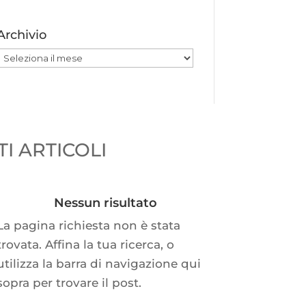
Archivio
Archivio
I ARTICOLI
Nessun risultato
La pagina richiesta non è stata
trovata. Affina la tua ricerca, o
utilizza la barra di navigazione qui
sopra per trovare il post.