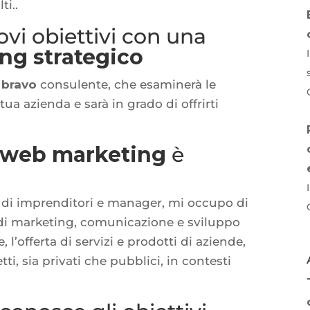
ti..
vi obiettivi con una
ng strategico
n
bravo
consulente, che esaminerà le
tua azienda e sarà in grado di offrirti
 web marketing
è
ci di imprenditori e manager, mi occupo di
 di marketing, comunicazione e sviluppo
 l’offerta di servizi e prodotti di aziende,
tti, sia privati che pubblici, in contesti