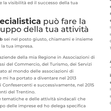
la visibilità ed il successo della tua
cialistica
può fare la
luppo della tua attività
eb
sei nel posto giusto, chiamami e insieme
 la tua impresa.
 aziende della mia Regione in Associazioni di
ssi del Commercio, del Turismo, dei Servizi
nato al mondo delle associazioni di
e mi ha portato a diventare nel 2013
zi Confesercenti e successivamente, nel 2015
nti del Trentino.
tematiche e delle attività sindacali che
ppo delle imprese ed ho delega specifica