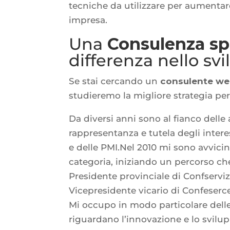
tecniche da utilizzare per aumentare 
impresa.
Una
Consulenza spe
differenza nello svi
Se stai cercando un
consulente w
studieremo la migliore strategia per
Da diversi anni sono al fianco delle
rappresentanza e tutela degli intere
e delle PMI.Nel 2010 mi sono avvici
categoria, iniziando un percorso ch
Presidente provinciale di Confservi
Vicepresidente vicario di Confeserce
Mi occupo in modo particolare delle 
riguardano l’innovazione e lo svilu