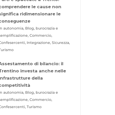
comprendere le cause non
significa ridimensionare le
conseguenze
In autonomia, Blog, burocrazia e
semplificazione, Commercio,
Confesercenti, Integrazione, Sicurezza,
Turismo
Assestamento di bilancio: il
Trentino investa anche nelle
infrastrutture della
competitività
In autonomia, Blog, burocrazia e
semplificazione, Commercio,
Confesercenti, Turismo