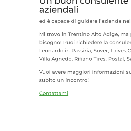
Un buon consulente c
aziendali
ed è capace di guidare l’azienda nel
Mi trovo in Trentino Alto Adige, m
bisogno! Puoi richiedere la consulen
Leonardo in Passiria, Sover, Laives,
Villa Agnedo, Rifiano Tires, Postal, 
Vuoi avere maggiori informazioni s
subito un incontro!
Contattami