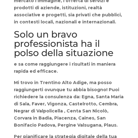
mercato l’immagine, l’offerta di servizi e
prodotti di aziende, istituzioni, realtà
associative e progetti, sia privati che pubblici,
in contesti locali, nazionali e internazionali.
Solo un bravo
professionista ha il
polso della situazione
e sa come raggiungere i risultati in maniera
rapida ed efficace.
Mi trovo in Trentino Alto Adige, ma posso
raggiungerti ovunque tu abbia bisogno! Puoi
richiedere la consulenza da: Egna, Santa Maria
di Sala, Faver, Vigonza, Castelrotto, Cembra,
Negrar di Valpolicella , Centa San Nicolò,
Corvara in Badia, Piacenza, Caines, San
Bonifacio Padova, Pergine Valsugana, Plaus.
Per pianificare la strategia digitale della tua