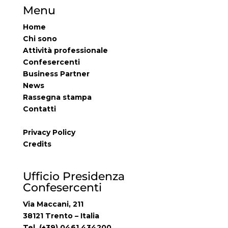
Menu
Home
Chi sono
Attività professionale
Confesercenti
Business Partner
News
Rassegna stampa
Contatti
Privacy Policy
Credits
Ufficio Presidenza
Confesercenti
Via Maccani, 211
38121 Trento – Italia
Tel. (+39) 0461 434200