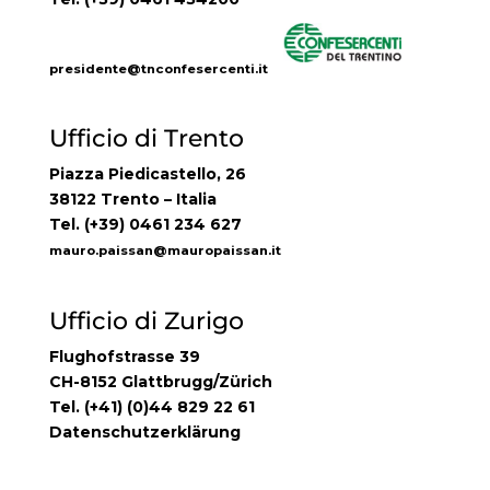
presidente@tnconfesercenti.it
Ufficio di Trento
Piazza Piedicastello, 26
38122 Trento – Italia
Tel. (+39) 0461 234 627
mauro.paissan@mauropaissan.it
Ufficio di Zurigo
Flughofstrasse 39
CH-8152 Glattbrugg/Zürich
Tel. (+41) (0)44 829 22 61
Datenschutzerklärung