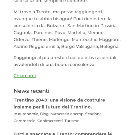
solo soluzioni semplici e concrete.
Mi trovo a Trento, ma posso raggiungerti
ovunque tu abbia bisogno! Puoi richiedere la
consulenza da: Bolzano , San Martino in Passiria,
Cognola, Parcines, Povo, Martello, Merano,
Oderzo, Thiene, Marlengo, Montecchio Maggiore,
Aldino Reggio emilia, Borgo Valsugana, Bologna.
Raggiungi al più presto i tuoi obiettivi aziendali
avvalendoti di una buona consulenza
Chiamami
News recenti
Trentino 2040: una visione da costruire
insieme per il futuro del Trentino.
In autonomia, Blog, burocrazia e semplificazione,
Commercio, Confesercenti, Turismo
Furti e spaccate a Trento: comprendere le