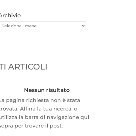
Archivio
Archivio
I ARTICOLI
Nessun risultato
La pagina richiesta non è stata
trovata. Affina la tua ricerca, o
utilizza la barra di navigazione qui
sopra per trovare il post.