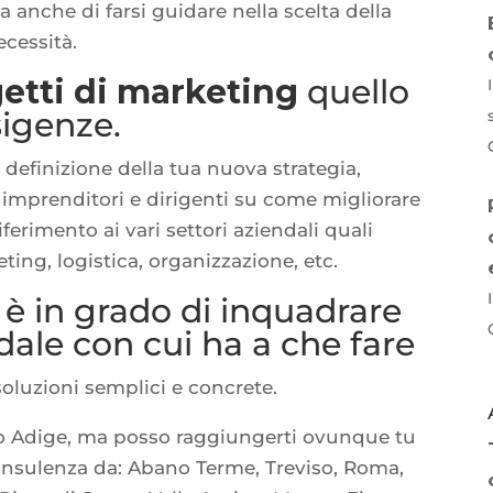
anche di farsi guidare nella scelta della
ecessità.
etti di marketing
quello
sigenze.
a definizione della tua nuova strategia,
 imprenditori e dirigenti su come migliorare
iferimento ai vari settori aziendali quali
ing, logistica, organizzazione, etc.
è in grado di inquadrare
ndale con cui ha a che fare
oluzioni semplici e concrete.
Alto Adige, ma posso raggiungerti ovunque tu
consulenza da: Abano Terme, Treviso, Roma,