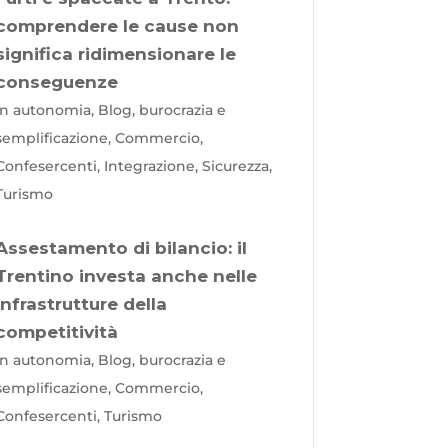
comprendere le cause non
significa ridimensionare le
conseguenze
In autonomia, Blog, burocrazia e
semplificazione, Commercio,
Confesercenti, Integrazione, Sicurezza,
Turismo
Assestamento di bilancio: il
Trentino investa anche nelle
infrastrutture della
competitività
In autonomia, Blog, burocrazia e
semplificazione, Commercio,
Confesercenti, Turismo