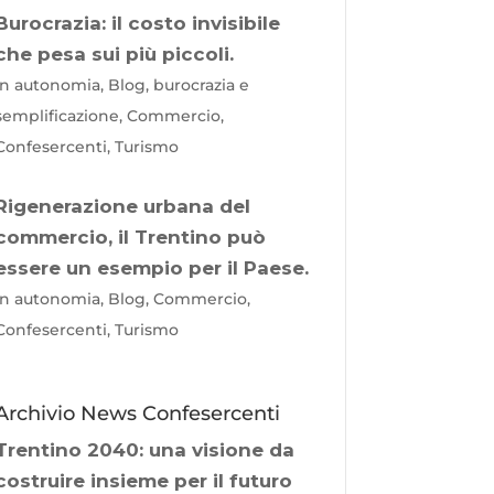
Burocrazia: il costo invisibile
che pesa sui più piccoli.
In autonomia, Blog, burocrazia e
semplificazione, Commercio,
Confesercenti, Turismo
Rigenerazione urbana del
commercio, il Trentino può
essere un esempio per il Paese.
In autonomia, Blog, Commercio,
Confesercenti, Turismo
Archivio News Confesercenti
Trentino 2040: una visione da
costruire insieme per il futuro