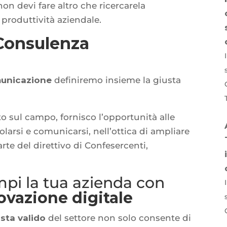
n devi fare altro che ricercarela
produttività aziendale.
Consulenza
municazione
definiremo insieme la giusta
o sul campo, fornisco l’opportunità alle
olarsi e comunicarsi, nell’ottica di ampliare
arte del direttivo di Confesercenti,
mpi la tua azienda con
vazione digitale
sta valido
del settore non solo consente di