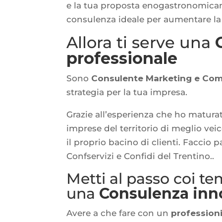
e la tua proposta enogastronomicano
consulenza ideale per aumentare la 
Allora ti serve una
professionale
Sono
Consulente Marketing e Co
strategia per la tua impresa.
Grazie all’esperienza che ho maturat
imprese del territorio di meglio veic
il proprio bacino di clienti. Faccio p
Confservizi e Confidi del Trentino..
Metti al passo coi te
una
Consulenza inno
Avere a che fare con un
professioni