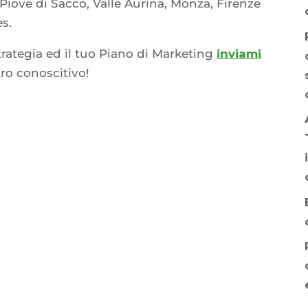
 Piove di Sacco, Valle Aurina, Monza, Firenze
es.
trategia ed il tuo Piano di Marketing
inviami
ro conoscitivo!