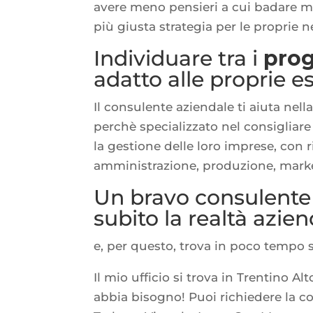
avere meno pensieri a cui badare ma 
più giusta strategia per le proprie n
Individuare tra i
prog
adatto alle proprie e
Il consulente aziendale ti aiuta nell
perchè specializzato nel consigliare
la gestione delle loro imprese, con r
amministrazione, produzione, market
Un bravo consulente 
subito la realtà azie
e, per questo, trova in poco tempo s
Il mio ufficio si trova in Trentino 
abbia bisogno! Puoi richiedere la 