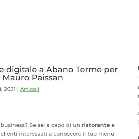
 digitale a Abano Terme per
e: Mauro Paissan
, 2021
|
Articoli
p
idi
i business? Se sei a capo di un
ristorante
e
 clienti interessati a conoscere il tuo menu