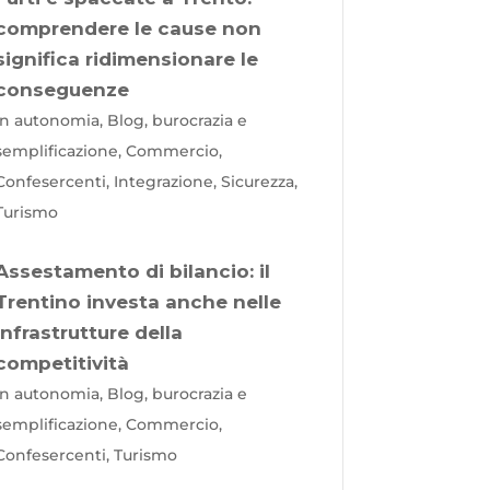
comprendere le cause non
significa ridimensionare le
conseguenze
In autonomia, Blog, burocrazia e
semplificazione, Commercio,
Confesercenti, Integrazione, Sicurezza,
Turismo
Assestamento di bilancio: il
Trentino investa anche nelle
infrastrutture della
competitività
In autonomia, Blog, burocrazia e
semplificazione, Commercio,
Confesercenti, Turismo