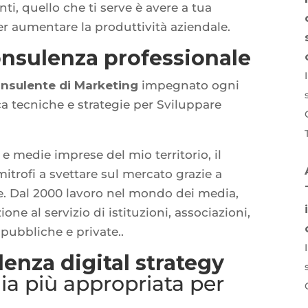
ti, quello che ti serve è avere a tua
er aumentare la produttività aziendale.
nsulenza professionale
nsulente di Marketing
impegnato ogni
ca tecniche e strategie per Sviluppare
 e medie imprese del mio territorio, il
imitrofi a svettare sul mercato grazie a
e. Dal 2000 lavoro nel mondo dei media,
ne al servizio di istituzioni, associazioni,
pubbliche e private..
enza digital strategy
gia più appropriata per