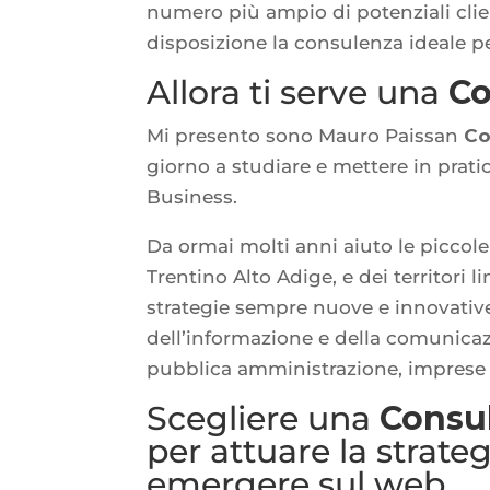
numero più ampio di potenziali clien
disposizione la consulenza ideale p
Allora ti serve una
Co
Mi presento sono Mauro Paissan
Co
giorno a studiare e mettere in prati
Business.
Da ormai molti anni aiuto le piccole
Trentino Alto Adige, e dei territori l
strategie sempre nuove e innovativ
dell’informazione e della comunicazio
pubblica amministrazione, imprese 
Scegliere una
Consul
per attuare la strate
emergere sul web.