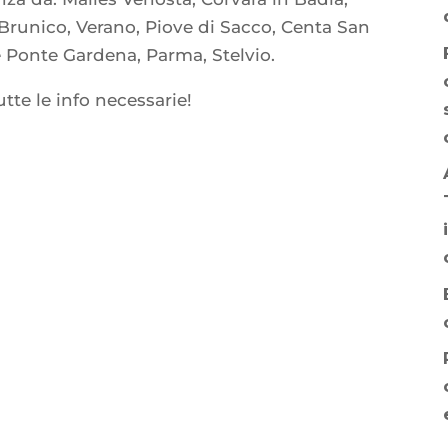
Brunico, Verano, Piove di Sacco, Centa San
e Ponte Gardena, Parma, Stelvio.
utte le info necessarie!