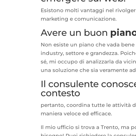
Esistono molti vantaggi nel rivolge
marketing e comunicazione.
Avere un buon
pian
Non esiste un piano che vada bene p
industry, settore e grandezza. Poic
sé, mi occupo di analizzarla da vicin
una soluzione che sia veramente ada
Il consulente conosce
contesto
pertanto, coordina tutte le attività 
maniera veloce ed efficace.
Il mio ufficio si trova a Trento, ma
bisogno! Puoi richiedere la consulen