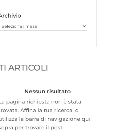
Archivio
Archivio
I ARTICOLI
Nessun risultato
La pagina richiesta non è stata
trovata. Affina la tua ricerca, o
utilizza la barra di navigazione qui
sopra per trovare il post.