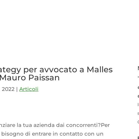
rategy per avvocato a Malles
 Mauro Paissan
, 2022
|
Articoli
p
idi
nziare la tua azienda dai concorrenti?Per
 bisogno di entrare in contatto con un