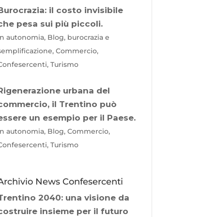
Burocrazia: il costo invisibile
che pesa sui più piccoli.
In autonomia, Blog, burocrazia e
semplificazione, Commercio,
Confesercenti, Turismo
Rigenerazione urbana del
commercio, il Trentino può
essere un esempio per il Paese.
In autonomia, Blog, Commercio,
Confesercenti, Turismo
Archivio News Confesercenti
Trentino 2040: una visione da
costruire insieme per il futuro