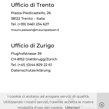
Ufficio di Trento
Piazza Piedicastello, 26
38122 Trento – Italia
Tel. (+39) 0461 234 627
mauro.paissan@mauropaissan.it
Ufficio di Zurigo
Flughofstrasse 39
CH-8152 Glattbrugg/Zürich
Tel. (+41) (0)44 829 22 61
Datenschutzerklärung
I cookie ci aiutano ad erogare servizi di qualità.
Utilizzando i nostri servizi, l'utente accetta le nostre
modalità d'uso dei cookie.
Ulteriori