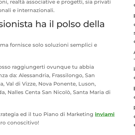
oni, realtà associative e progetti, sia privati
onali e internazionali.
ionista ha il polso della
, ma fornisce solo soluzioni semplici e
 posso raggiungerti ovunque tu abbia
nza da: Alessandria, Frassilongo, San
a, Val di Vizze, Nova Ponente, Luson,
da, Nalles Centa San Nicolò, Santa Maria di
trategia ed il tuo Piano di Marketing
inviami
ro conoscitivo!