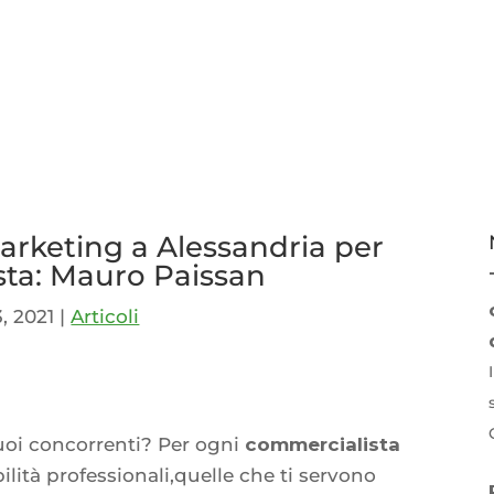
arketing a Alessandria per
ta: Mauro Paissan
, 2021
|
Articoli
p
idi
tuoi concorrenti? Per ogni
commercialista
ilità professionali,quelle che ti servono