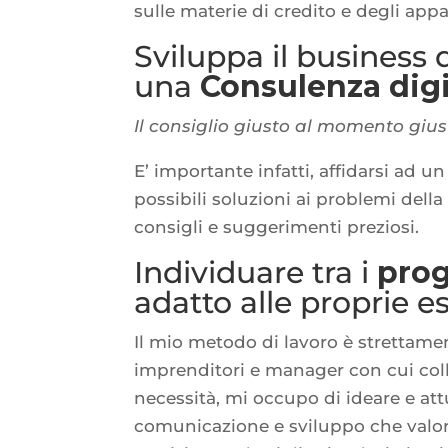
sulle materie di credito e degli appal
Sviluppa il business d
una
Consulenza dig
Il consiglio giusto al momento gius
E’ importante infatti, affidarsi ad u
possibili soluzioni ai problemi della 
consigli e suggerimenti preziosi.
Individuare tra i
prog
adatto alle proprie e
Il mio metodo di lavoro è strettament
imprenditori e manager con cui colla
necessità, mi occupo di ideare e at
comunicazione e sviluppo che valori