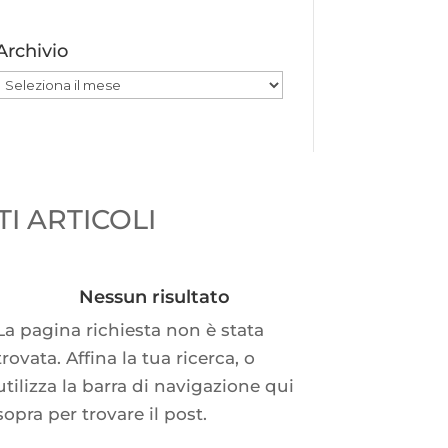
Archivio
Archivio
I ARTICOLI
Nessun risultato
La pagina richiesta non è stata
trovata. Affina la tua ricerca, o
utilizza la barra di navigazione qui
sopra per trovare il post.