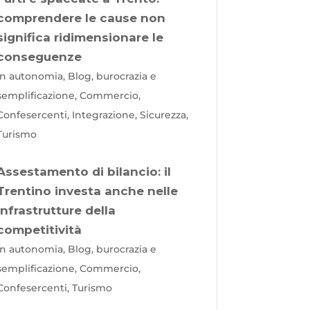
comprendere le cause non
significa ridimensionare le
conseguenze
In autonomia, Blog, burocrazia e
semplificazione, Commercio,
Confesercenti, Integrazione, Sicurezza,
Turismo
Assestamento di bilancio: il
Trentino investa anche nelle
infrastrutture della
competitività
In autonomia, Blog, burocrazia e
semplificazione, Commercio,
Confesercenti, Turismo