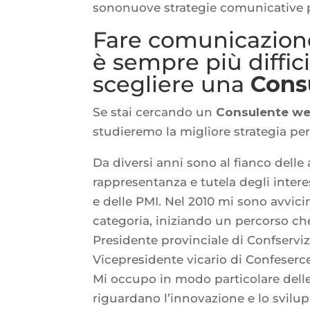
sononuove strategie comunicative per
Fare comunicazione
è sempre più diffici
scegliere una
Cons
Se stai cercando un
Consulente w
studieremo la migliore strategia per
Da diversi anni sono al fianco delle
rappresentanza e tutela degli intere
e delle PMI. Nel 2010 mi sono avvici
categoria, iniziando un percorso ch
Presidente provinciale di Confservi
Vicepresidente vicario di Confeserce
Mi occupo in modo particolare delle 
riguardano l’innovazione e lo svilu