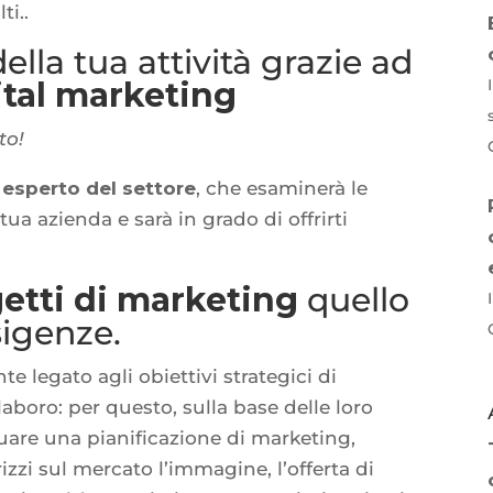
ti..
ella tua attività grazie ad
ital marketing
to!
n
esperto del settore
, che esaminerà le
tua azienda e sarà in grado di offrirti
etti di marketing
quello
sigenze.
e legato agli obiettivi strategici di
boro: per questo, sulla base delle loro
tuare una pianificazione di marketing,
zzi sul mercato l’immagine, l’offerta di