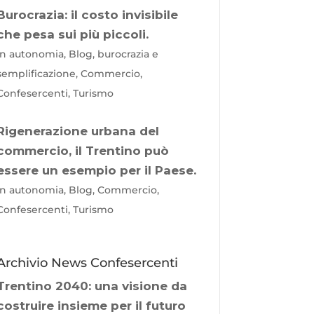
Burocrazia: il costo invisibile
che pesa sui più piccoli.
In autonomia, Blog, burocrazia e
semplificazione, Commercio,
Confesercenti, Turismo
Rigenerazione urbana del
commercio, il Trentino può
essere un esempio per il Paese.
In autonomia, Blog, Commercio,
Confesercenti, Turismo
Archivio News Confesercenti
Trentino 2040: una visione da
costruire insieme per il futuro