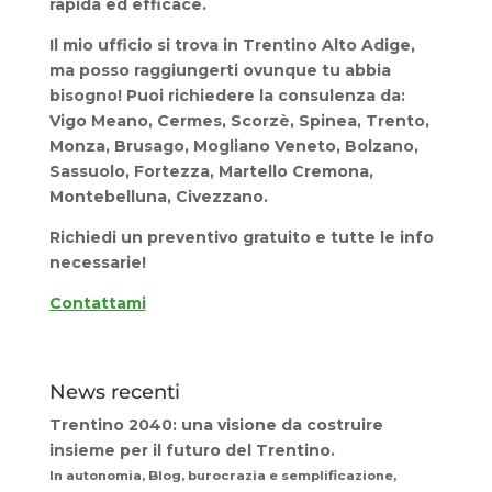
rapida ed efficace.
Il mio ufficio si trova in Trentino Alto Adige,
ma posso raggiungerti ovunque tu abbia
bisogno! Puoi richiedere la consulenza da:
Vigo Meano, Cermes, Scorzè, Spinea, Trento,
Monza, Brusago, Mogliano Veneto, Bolzano,
Sassuolo, Fortezza, Martello Cremona,
Montebelluna, Civezzano.
Richiedi un preventivo gratuito
e tutte le info
necessarie!
Contattami
News recenti
Trentino 2040: una visione da costruire
insieme per il futuro del Trentino.
In autonomia, Blog, burocrazia e semplificazione,