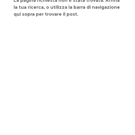
La pagina richiesta non è stata trovata. Affina
la tua ricerca, o utilizza la barra di navigazione
qui sopra per trovare il post.