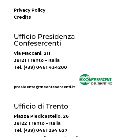
Privacy Policy
Credits
Ufficio Presidenza
Confesercenti
Via Maccani, 211
38121 Trento – Italia
Tel. (+39) 0461 434200
presidente@tnconfesercenti.it
Ufficio di Trento
Piazza Piedicastello, 26
38122 Trento – Italia
Tel. (+39) 0461 234 627