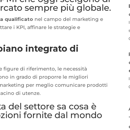
cato sempre più globale.
a qualificato
nel campo del marketing e
re i KPI, affinare le strategie e
piano integrato di
 figure di riferimento, le necessità
no in grado di proporre le migliori
 marketing per meglio comunicare prodotti
 bacino di utenze.
a del settore sa cosa è
pzioni fornite dal mondo