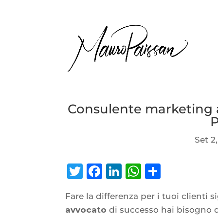
Consulente marketing 
P
Set 2
Twitter
Facebook
LinkedIn
WhatsAp
Condiv
Fare la differenza per i tuoi clienti 
avvocato
di successo hai bisogno d