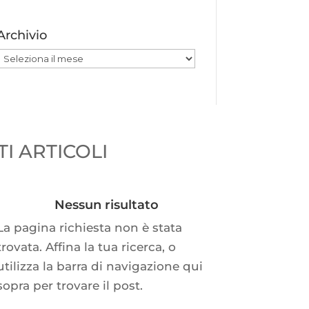
Archivio
Archivio
I ARTICOLI
Nessun risultato
La pagina richiesta non è stata
trovata. Affina la tua ricerca, o
utilizza la barra di navigazione qui
sopra per trovare il post.