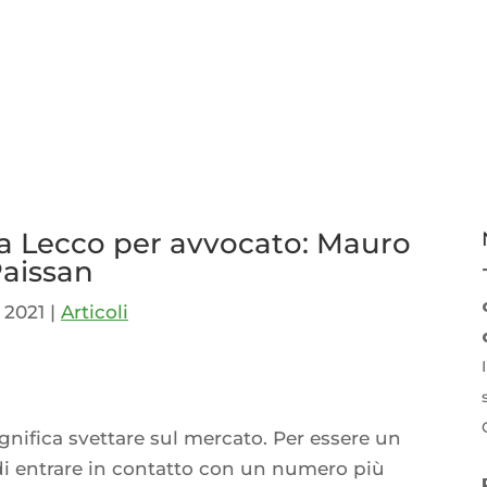
a Lecco per avvocato: Mauro
aissan
, 2021
|
Articoli
p
idi
significa svettare sul mercato. Per essere un
i entrare in contatto con un numero più