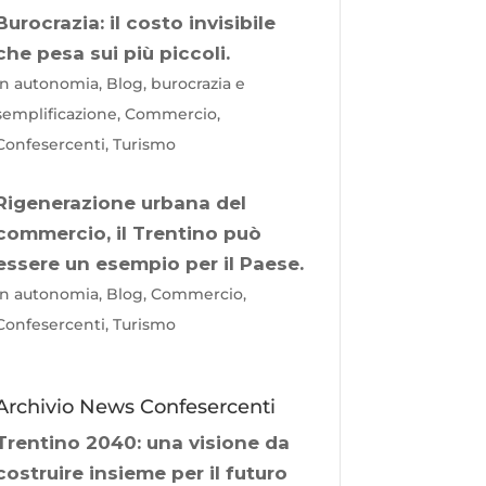
Burocrazia: il costo invisibile
che pesa sui più piccoli.
In autonomia, Blog, burocrazia e
semplificazione, Commercio,
Confesercenti, Turismo
Rigenerazione urbana del
commercio, il Trentino può
essere un esempio per il Paese.
In autonomia, Blog, Commercio,
Confesercenti, Turismo
Archivio News Confesercenti
Trentino 2040: una visione da
costruire insieme per il futuro