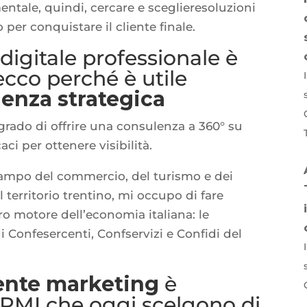
entale, quindi, cercare e sceglieresoluzioni
per conquistare il cliente finale.
igitale professionale è
 ecco perché è utile
enza strategica
grado di offrire una consulenza a 360° su
aci per ottenere visibilità.
campo del commercio, del turismo e dei
l territorio trentino, mi occupo di fare
ero motore dell’economia italiana: le
i Confesercenti, Confservizi e Confidi del
ente marketing
è
 PMI che oggi scelgono di