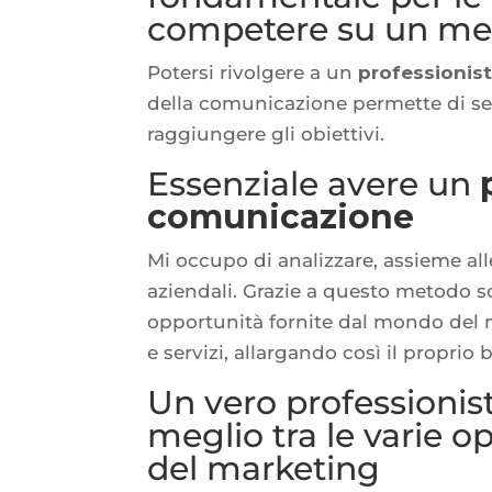
competere su un mer
Potersi rivolgere a un
professionist
della comunicazione permette di setta
raggiungere gli obiettivi.
Essenziale avere un
comunicazione
Mi occupo di analizzare, assieme alle
aziendali. Grazie a questo metodo so
opportunità fornite dal mondo del
e servizi, allargando così il proprio
Un vero professionist
meglio tra le varie o
del marketing