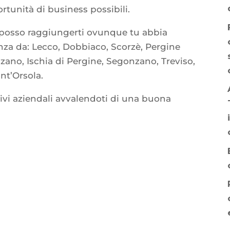
rtunità di business possibili.
a posso raggiungerti ovunque tu abbia
nza da: Lecco, Dobbiaco, Scorzè, Pergine
zano, Ischia di Pergine, Segonzano, Treviso,
ant’Orsola.
tivi aziendali avvalendoti di una buona