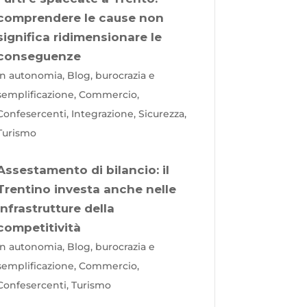
comprendere le cause non
significa ridimensionare le
conseguenze
In autonomia, Blog, burocrazia e
semplificazione, Commercio,
Confesercenti, Integrazione, Sicurezza,
Turismo
Assestamento di bilancio: il
Trentino investa anche nelle
infrastrutture della
competitività
In autonomia, Blog, burocrazia e
semplificazione, Commercio,
Confesercenti, Turismo