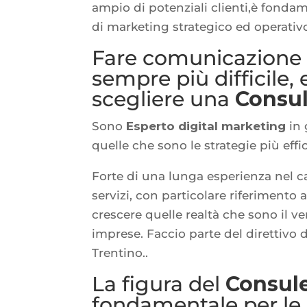
ampio di potenziali clienti,è fondam
di marketing strategico ed operativo 
Fare comunicazione d
sempre più difficile,
scegliere una
Consul
Sono
Esperto digital marketing
in 
quelle che sono le strategie più effic
Forte di una lunga esperienza nel 
servizi, con particolare riferimento a
crescere quelle realtà che sono il v
imprese. Faccio parte del direttivo d
Trentino..
La figura del
Consul
fondamentale per le