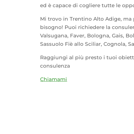
ed è capace di cogliere tutte le oppo
Mi trovo in Trentino Alto Adige, m
bisogno! Puoi richiedere la consule
Valsugana, Faver, Bologna, Gais, Bol
Sassuolo Fiè allo Sciliar, Cognola, S
Raggiungi al più presto i tuoi obiet
consulenza
Chiamami