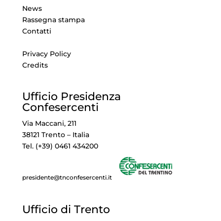
News
Rassegna stampa
Contatti
Privacy Policy
Credits
Ufficio Presidenza
Confesercenti
Via Maccani, 211
38121 Trento – Italia
Tel. (+39) 0461 434200
presidente@tnconfesercenti.it
Ufficio di Trento