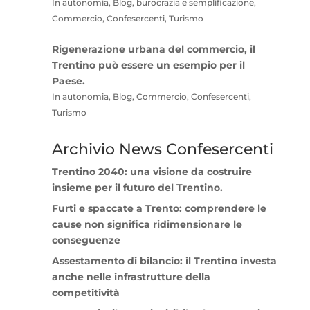
In autonomia, Blog, burocrazia e semplificazione,
Commercio, Confesercenti, Turismo
Rigenerazione urbana del commercio, il
Trentino può essere un esempio per il
Paese.
In autonomia, Blog, Commercio, Confesercenti,
Turismo
Archivio News Confesercenti
Trentino 2040: una visione da costruire
insieme per il futuro del Trentino.
Furti e spaccate a Trento: comprendere le
cause non significa ridimensionare le
conseguenze
Assestamento di bilancio: il Trentino investa
anche nelle infrastrutture della
competitività