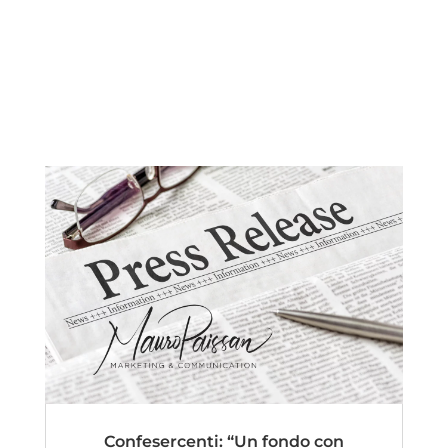
Confesercenti: “Un fondo con