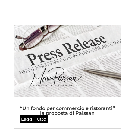
“Un fondo per commercio e ristoranti”
la proposta di Paissan
Leggi Tutto