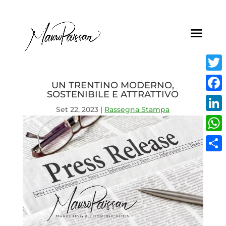
Twitt
UN TRENTINO MODERNO,
SOSTENIBILE E ATTRATTIVO
Face
Set 22, 2023
|
Rassegna Stampa
Linke
What
Condi