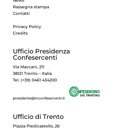
News
Rassegna stampa
Contatti
Privacy Policy
Credits
Ufficio Presidenza
Confesercenti
Via Maccani, 211
38121 Trento – Italia
Tel. (+39) 0461 434200
presidente@tnconfesercenti.it
Ufficio di Trento
Piazza Piedicastello, 26