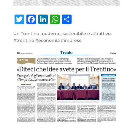
Twitter
Facebook
LinkedIn
WhatsApp
Condividi
Un Trentino moderno, sostenibile e attrattivo.
#trentino #economia #imprese