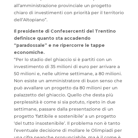
all’amministrazione provinciale un progetto
chiaro di investimenti con priorità per il territorio
dell’Altopiano”.
Il presidente di Confesercenti del Trentino
definisce quanto sta accadendo
“paradossale” e ne ripercorre le tappe
economiche.
“Per lo stadio del ghiaccio si è partiti con un
investimento di 35 milioni di euro per arrivare a
50 milioni e, nelle ultime settimane, a 80 milioni.
Non esiste un amministratore di buon senso che
può avvallare un progetto da 80 milioni per un
palazzetto del ghiaccio. Quello che desta più
perplessità è come si sia potuto, ripeto in due
settimane, passare dalla presentazione di un
progetto ‘fattibile e sostenibile’ a un progetto
‘del tutto insostenibile’. Il problema non è tanto
l’eventuale decisione di mollare le Olimpiadi per
una cifra neanche pronunciabile, ma è il come è