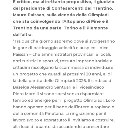
È critico, ma altrettanto propositivo, il giudizio
del presidente di Confesercenti del Trentino,
Mauro Paissan, sulla vicenda delle Olimpiadi
che sta coinvolgendo l’Altopiano di Pinè e il
Trentino da una parte, Torino e il Piemonte
dall’altra.
“Tra qualche giorno sapremo
dove si svolgeranno
le gare di pattinaggio velocità e auspico – dice
Paissan – che amministratori provinciali e locali,
enti turistici e sportivi, tessuto imprenditoriale e
cittadini raccolgano la scommessa di individuare
un progetto che guardi ai prossimi 20 anni, al di
là della partita delle Olimpiadi 2026. Il sindaco di
Baselga Alessandro Santuari e il vicesindaco
Piero Morelli si sono spesi senza risparmiare
tempo ed energie per il progetto Olimpiadi. Loro
hanno operato per il bene dell’intero Altopiano e
della comunità Pinetana. Li ringraziamo per il
lavoro svolto e soprattutto li invitiamo a costruire,
alla luce di quanto sta accadendo a presentare