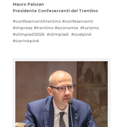
Mauro Paissan
Presidente Confesercenti del Trentino
#confesercentitrentino #confesercenti
#imprese #trentino #economia
#turismo
#olimpiadi2026 #olimpiadi #ovalpinè
#icerinkpinè