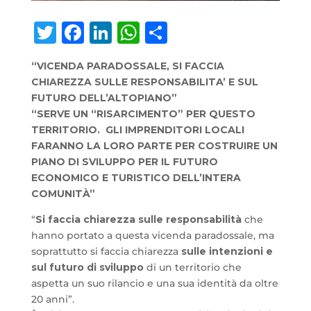
Twitter
Facebook
LinkedIn
WhatsApp
Condividi
“VICENDA PARADOSSALE, SI FACCIA
CHIAREZZA
SULLE RESPONSABILITA’ E SUL
FUTURO DELL’ALTOPIANO”
“SERVE UN “RISARCIMENTO” PER QUESTO
TERRITORIO.
GLI IMPRENDITORI LOCALI
FARANNO LA LORO PARTE PER COSTRUIRE UN
PIANO DI SVILUPPO PER IL FUTURO
ECONOMICO E TURISTICO DELL’INTERA
COMUNITÀ”
“
Si faccia chiarezza sulle responsabilità
che
hanno portato a questa vicenda paradossale, ma
soprattutto si faccia chiarezza
sulle intenzioni e
sul futuro di sviluppo
di un territorio che
aspetta un suo rilancio e una sua identità da oltre
20 anni”.