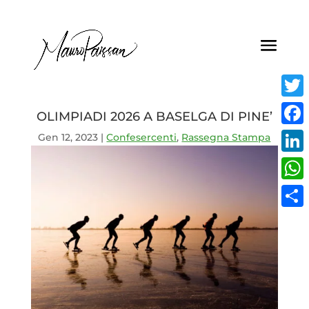
Twitt
OLIMPIADI 2026 A BASELGA DI PINE’
Face
Gen 12, 2023
|
Confesercenti
,
Rassegna Stampa
Linke
What
Condi