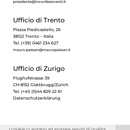
presidente@tnconfesercenti.it
Ufficio di Trento
Piazza Piedicastello, 26
38122 Trento – Italia
Tel. (+39) 0461 234 627
mauro.paissan@mauropaissan.it
Ufficio di Zurigo
Flughofstrasse 39
CH-8152 Glattbrugg/Zürich
Tel. (+41) (0)44 829 22 61
Datenschutzerklärung
I cookie ci aiutano ad erogare servizi di qualità.