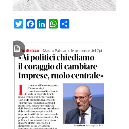
Twitter
Facebook
LinkedIn
WhatsApp
Condividi