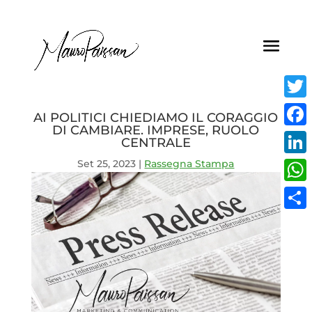
Twitt
AI POLITICI CHIEDIAMO IL CORAGGIO
DI CAMBIARE. IMPRESE, RUOLO
Face
CENTRALE
Set 25, 2023
|
Rassegna Stampa
Linke
What
Condi