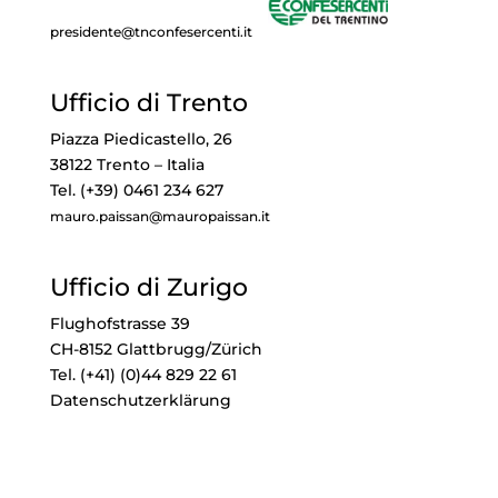
presidente@tnconfesercenti.it
Ufficio di Trento
Piazza Piedicastello, 26
38122 Trento – Italia
Tel. (+39) 0461 234 627
mauro.paissan@mauropaissan.it
Ufficio di Zurigo
Flughofstrasse 39
CH-8152 Glattbrugg/Zürich
Tel. (+41) (0)44 829 22 61
Datenschutzerklärung