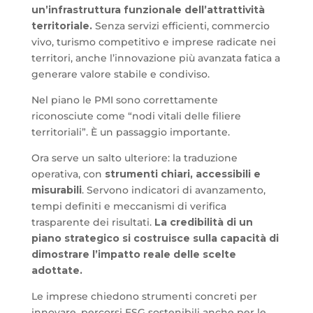
un’infrastruttura funzionale dell’attrattività
territoriale.
Senza servizi efficienti, commercio
vivo, turismo competitivo e imprese radicate nei
territori, anche l’innovazione più avanzata fatica a
generare valore stabile e condiviso.
Nel piano le PMI sono correttamente
riconosciute come “nodi vitali delle filiere
territoriali”. È un passaggio importante.
Ora serve un salto ulteriore: la traduzione
operativa, con
strumenti chiari, accessibili e
misurabili
. Servono indicatori di avanzamento,
tempi definiti e meccanismi di verifica
trasparente dei risultati.
La credibilità di un
piano strategico si costruisce sulla capacità di
dimostrare l’impatto reale delle scelte
adottate.
Le imprese chiedono strumenti concreti per
innovare, percorsi ESG sostenibili anche per le