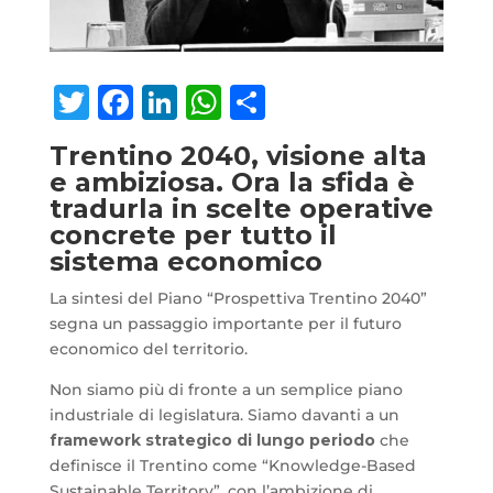
Twitter
Facebook
LinkedIn
WhatsApp
Condividi
Trentino 2040, visione alta
e ambiziosa. Ora la sfida è
tradurla in scelte operative
concrete per tutto il
sistema economico
La sintesi del Piano “Prospettiva Trentino 2040”
segna un passaggio importante per il futuro
economico del territorio.
Non siamo più di fronte a un semplice piano
industriale di legislatura. Siamo davanti a un
framework strategico di lungo periodo
che
definisce il Trentino come “Knowledge-Based
Sustainable Territory”, con l’ambizione di