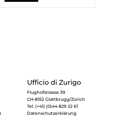
Ufficio di Zurigo
Flughofstrasse 39
CH-8152 Glattbrugg/Zürich
Tel. (+41) (0)44 829 22 61
Datenschutzerklärung
t