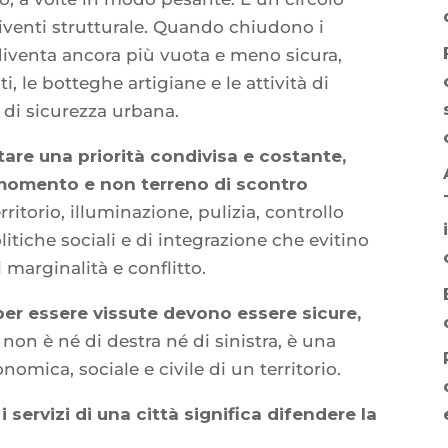
iventi strutturale. Quando chiudono i
à diventa ancora più vuota e meno sicura,
i, le botteghe artigiane e le attività di
e di sicurezza urbana.
tare una priorità condivisa e costante,
 momento e non terreno di scontro
rritorio, illuminazione, pulizia, controllo
itiche sociali e di integrazione che evitino
marginalità e conflitto.
 per essere vissute devono essere sicure,
non è né di destra né di sinistra, è una
nomica, sociale e civile di un territorio.
i servizi di una città significa difendere la