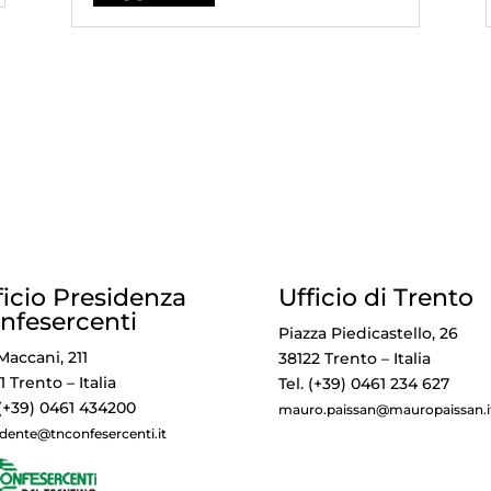
ficio Presidenza
Ufficio di Trento
nfesercenti
Piazza Piedicastello, 26
Maccani, 211
38122 Trento – Italia
1 Trento – Italia
Tel. (+39) 0461 234 627
 (+39) 0461 434200
mauro.paissan@mauropaissan.i
idente@tnconfesercenti.it