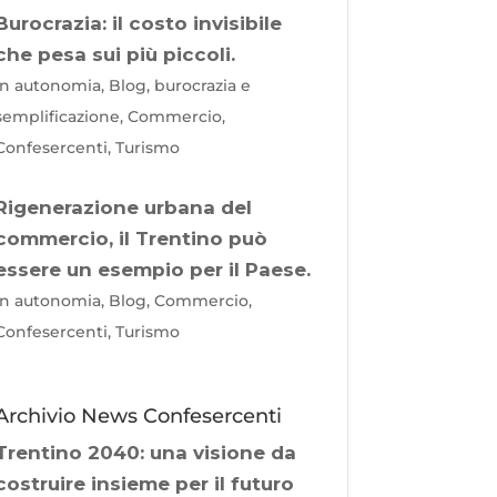
Burocrazia: il costo invisibile
che pesa sui più piccoli.
In autonomia, Blog, burocrazia e
semplificazione, Commercio,
Confesercenti, Turismo
Rigenerazione urbana del
commercio, il Trentino può
essere un esempio per il Paese.
In autonomia, Blog, Commercio,
Confesercenti, Turismo
Archivio News Confesercenti
Trentino 2040: una visione da
costruire insieme per il futuro