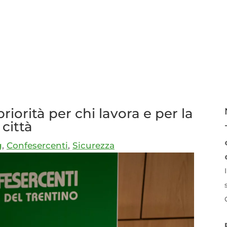
iorità per chi lavora e per la
città
g
,
Confesercenti
,
Sicurezza