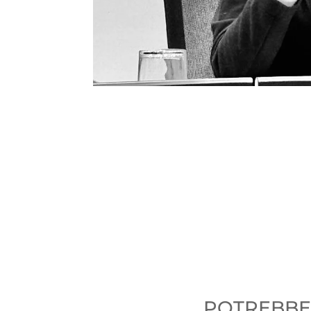
POTREBBER