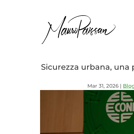
Sicurezza urbana, una pr
Mar 31, 2026
|
Blo