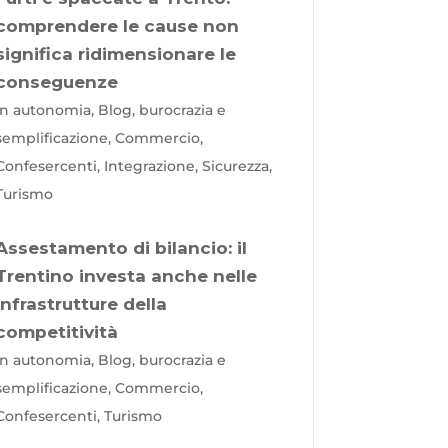
comprendere le cause non
significa ridimensionare le
conseguenze
In autonomia, Blog, burocrazia e
semplificazione, Commercio,
Confesercenti, Integrazione, Sicurezza,
Turismo
Assestamento di bilancio: il
Trentino investa anche nelle
infrastrutture della
competitività
In autonomia, Blog, burocrazia e
semplificazione, Commercio,
Confesercenti, Turismo