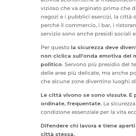
vizioso che va arginato prima che d
negozi e i pubblici esercizi, la citt
perché il commercio, i bar, i ristorant
servizio sono anche presidi sociali 
Per questo
la sicurezza deve diven
non ciclica sull’onda emotiva del
politico
. Servono più presidio del te
delle aree più delicate, ma anche pol
che alcune zone diventino luoghi di 
Le città vivono se sono vissute. E
ordinate, frequentate.
La sicurezza 
condizione essenziale per la vita eco
Difendere chi lavora e tiene aperti 
città stessa.