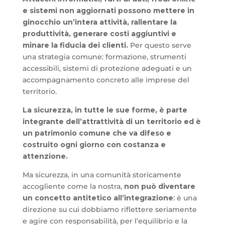
e sistemi non aggiornati possono mettere in
ginocchio un’intera attività, rallentare la
produttività, generare costi aggiuntivi e
minare la fiducia dei clienti.
Per questo serve
una strategia comune: formazione, strumenti
accessibili, sistemi di protezione adeguati e un
accompagnamento concreto alle imprese del
territorio.
La sicurezza, in tutte le sue forme, è parte
integrante dell’attrattività di un territorio ed è
un patrimonio comune che va difeso e
costruito ogni giorno con costanza e
attenzione.
Ma sicurezza, in una comunità storicamente
accogliente come la nostra,
non può diventare
un concetto antitetico all’integrazione
: è una
direzione su cui dobbiamo riflettere seriamente
e agire con responsabilità, per l’equilibrio e la