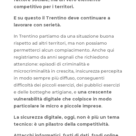
competitivo per i territori.
E su questo il Trentino deve continuare a
lavorare con serietà.
In Trentino partiamo da una situazione buona
rispetto ad altri territori, ma non possiamo
permetterci alcun compiacimento. Anche qui
registriamo da anni segnali che richiedono
attenzione: episodi di criminalità e
microcriminalità in crescita, insicurezza percepita
in modo sempre più diffuso, conseguenti
difficoltà dei piccoli esercizi, dei pubblici esercizi
e delle botteghe artigiane, e
una crescente
vulnerabilità digitale che colpisce in modo
particolare le micro e piccole imprese
.
La sicurezza digitale, oggi, non è più un tema
tecnico: è un pilastro della competitività.
Attacchi informatici, furti di dati, frodi online