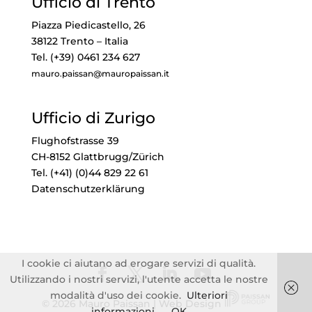
Ufficio di Trento
Piazza Piedicastello, 26
38122 Trento – Italia
Tel. (+39) 0461 234 627
mauro.paissan@mauropaissan.it
Ufficio di Zurigo
Flughofstrasse 39
CH-8152 Glattbrugg/Zürich
Tel. (+41) (0)44 829 22 61
Datenschutzerklärung
I cookie ci aiutano ad erogare servizi di qualità.
Utilizzando i nostri servizi, l'utente accetta le nostre
modalità d'uso dei cookie.
Ulteriori
© 2026 Mauro Paissan | Web Design
informazioni
OK