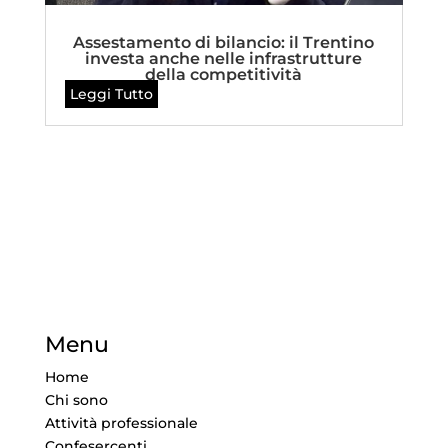
Assestamento di bilancio: il Trentino
investa anche nelle infrastrutture
della competitività
Leggi Tutto
Menu
Home
Chi sono
Attività professionale
Confesercenti