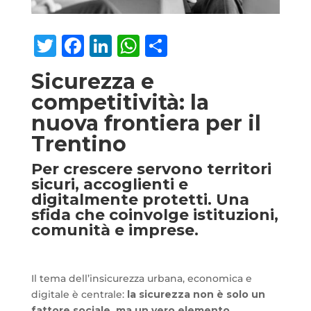
Twitter
Facebook
LinkedIn
WhatsApp
Condividi
Sicurezza e
competitività: la
nuova frontiera per il
Trentino
Per crescere servono territori
sicuri, accoglienti e
digitalmente protetti. Una
sfida che coinvolge istituzioni,
comunità e imprese.
Il tema dell’insicurezza urbana, economica e
digitale è centrale:
la sicurezza non è solo un
fattore sociale, ma un vero elemento