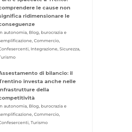
comprendere le cause non
significa ridimensionare le
conseguenze
In autonomia, Blog, burocrazia e
semplificazione, Commercio,
Confesercenti, Integrazione, Sicurezza,
Turismo
Assestamento di bilancio: il
Trentino investa anche nelle
infrastrutture della
competitività
In autonomia, Blog, burocrazia e
semplificazione, Commercio,
Confesercenti, Turismo