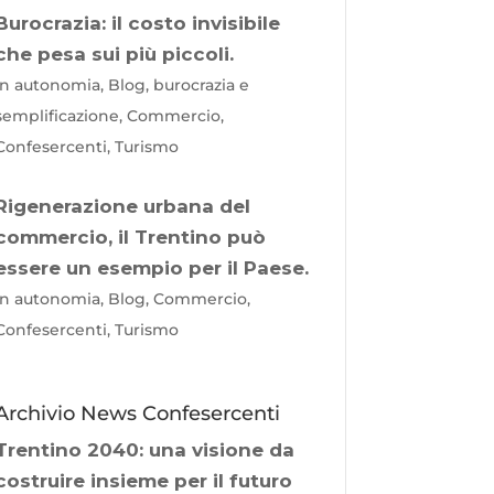
Burocrazia: il costo invisibile
che pesa sui più piccoli.
In autonomia, Blog, burocrazia e
semplificazione, Commercio,
Confesercenti, Turismo
Rigenerazione urbana del
commercio, il Trentino può
essere un esempio per il Paese.
In autonomia, Blog, Commercio,
Confesercenti, Turismo
Archivio News Confesercenti
Trentino 2040: una visione da
costruire insieme per il futuro