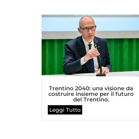
Trentino 2040: una visione da
costruire insieme per il futuro
del Trentino.
Leggi Tutto