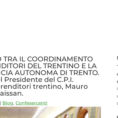
 TRA IL COORDINAMENTO
DITORI DEL TRENTINO E LA
NCIA AUTONOMA DI TRENTO.
 Presidente del C.P.I.
enditori trentino, Mauro
aissan.
|
Blog
,
Confesercenti