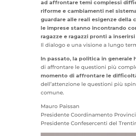
ad affrontare temi complessi diffi
riforme e cambiamenti nel sistem
guardare alle reali esigenze della
le imprese stanno incontrando co
ragazze e ragazzi pronti a inserir
Il dialogo e una visione a lungo ter
In passato, la politica in general
di affrontare le questioni più comp
momento di affrontare le difficolt
dell’attenzione le questioni più sp
comune.
Mauro Paissan
Presidente Coordinamento Provinci
Presidente Confesercenti del Trenti