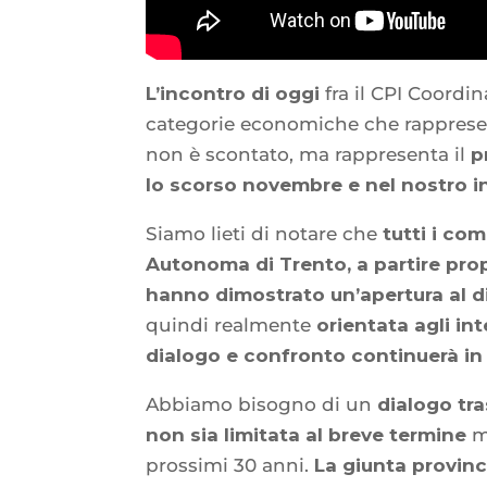
L’incontro di oggi
fra il CPI Coordi
categorie economiche che rappresen
non è scontato, ma rappresenta il
p
lo scorso novembre e nel nostro i
Siamo lieti di notare che
tutti i co
Autonoma di Trento, a partire prop
hanno dimostrato un’apertura al d
quindi realmente
orientata agli in
dialogo e confronto continuerà in
Abbiamo bisogno di un
dialogo tra
non sia limitata al breve termine
ma
prossimi 30 anni.
La giunta provinc