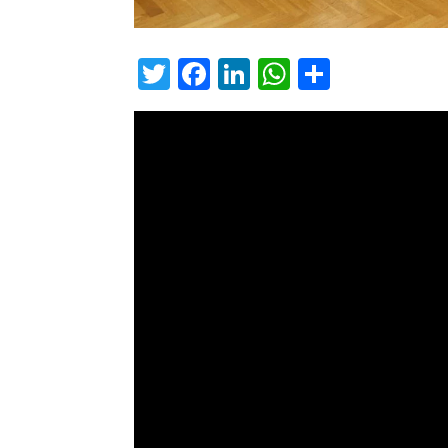
Twitter
Facebook
LinkedIn
WhatsAp
Condiv