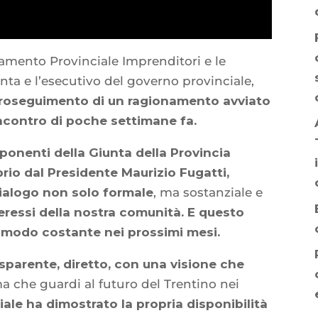
namento Provinciale Imprenditori e le
ta e l’esecutivo del governo provinciale,
roseguimento di un ragionamento avviato
ncontro di poche settimane fa.
mponenti della Giunta della Provincia
rio dal Presidente Maurizio Fugatti,
ialogo non solo formale
, ma sostanziale e
teressi della nostra comunità. E questo
 modo costante nei prossimi mesi.
sparente, diretto, con una visione che
 che guardi al futuro del Trentino nei
iale ha dimostrato la propria disponibilità