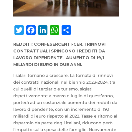
Twitter
Facebook
LinkedIn
WhatsApp
Condividi
REDDITI: CONFESERCENTI-CER, I RINNOVI
CONTRATTUALI SPINGONO I REDDITI DA
LAVORO DIPENDENTE. AUMENTO DI 19,1
MILIARDI DI EURO IN DUE ANNI.
I salari tornano a crescere. La tornata di rinnovi
dei contratti nazionali nel biennio 2023-2024, tra
cui quelli di terziario e turismo, siglati
rispettivamente a marzo e luglio di quest’anno,
porterà ad un sostanziale aumento dei redditi da
lavoro dipendente, con un incremento di 19,1
miliardi di euro rispetto al 2022. Tasse e ritorno al
risparmio da parte degli italiani, riducono però
l’impatto sulla spesa delle famiglie. Nuovamente