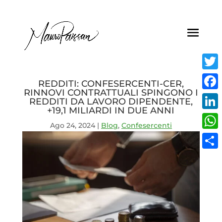
Twitt
REDDITI: CONFESERCENTI-CER,
RINNOVI CONTRATTUALI SPINGONO I
Face
REDDITI DA LAVORO DIPENDENTE,
+19,1 MILIARDI IN DUE ANNI
Linke
Ago 24, 2024
|
Blog
,
Confesercenti
What
Condi