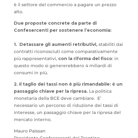
è il settore del commercio a pagare un prezzo
alto.
Due proposte concrete da parte di
Confesercenti per sostenere l’economia:
1. Detassare gli aumenti retributivi,
stabiliti dai
contratti riconosciuti come comparativamente
più rappresentativi,
con la riforma del fisco
: in
questo modo si genererebbero 4 miliardi di
consumi in più.
2. Il taglio dei tassi non è più rimandabile: è un
passaggio chiave per la ripresa.
La politica
monetaria della BCE deve cambiare. E’
necessario un percorso di riduzione dei tassi di
interesse, un passaggio chiave per la ripresa del
mercato interno.
Mauro Paissan
Presidente Confesercenti del Trentino