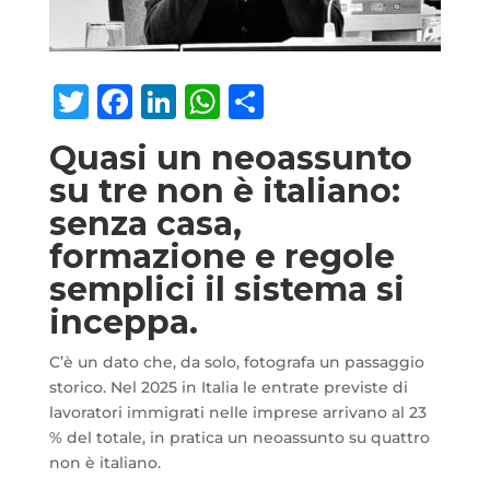
Twitter
Facebook
LinkedIn
WhatsApp
Condividi
Quasi un neoassunto
su tre non è italiano:
senza casa,
formazione e regole
semplici il sistema si
inceppa.
C’è un dato che, da solo, fotografa un passaggio
storico. Nel 2025 in Italia le entrate previste di
lavoratori immigrati nelle imprese arrivano al 23
% del totale, in pratica un neoassunto su quattro
non è italiano.