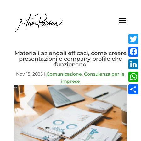
Twitt
Materiali aziendali efficaci, come creare
presentazioni e company profile che
Face
funzionano
Nov 15, 2025
|
Comunicazione
,
Consulenza per le
Linke
imprese
What
Condi