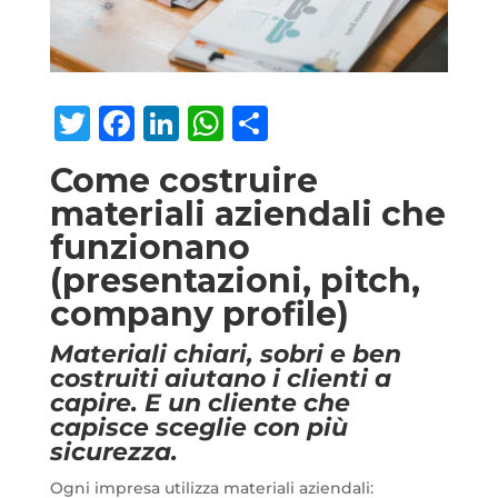
Twitter
Facebook
LinkedIn
WhatsApp
Condividi
Come costruire
materiali aziendali che
funzionano
(presentazioni, pitch,
company profile)
Materiali chiari, sobri e ben
costruiti aiutano i clienti a
capire. E un cliente che
capisce sceglie con più
sicurezza.
Ogni impresa utilizza materiali aziendali: