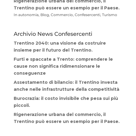
Rigenerazione urbana del commercio, il
Trentino può essere un esempio per il Paese.
In autonomia, Blog, Commercio, Confesercenti, Turismo
Archivio News Confesercenti
Trentino 2040: una visione da costruire
insieme per il futuro del Trentino.
Furti e spaccate a Trento: comprendere le
cause non significa ridimensionare le
conseguenze
Assestamento di bilancio: il Trentino investa
anche nelle infrastrutture della competitività
Burocrazia: il costo invisibile che pesa sui più
piccoli.
Rigenerazione urbana del commercio, il
Trentino può essere un esempio per il Paese.