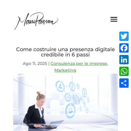
Twitt
Come costruire una presenza digitale
credibile in 6 passi
Face
Ago 11, 2025
|
Consulenza per le imprese
,
Linke
Marketing
What
Condi