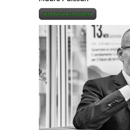
Richiedi una consulenza