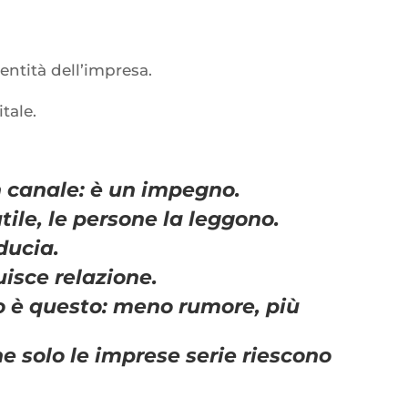
entità dell’impresa.
itale.
 canale: è un impegno.
ile, le persone la leggono.
ducia.
isce relazione.
 è questo: meno rumore, più
 solo le imprese serie riescono