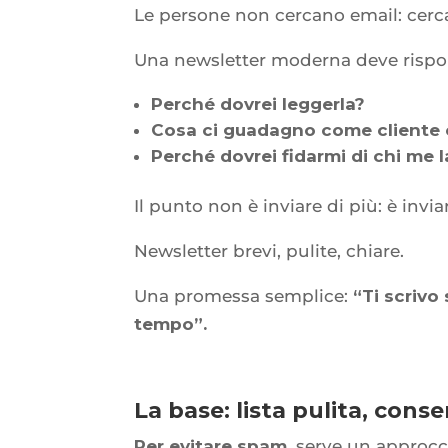
Le persone non cercano email: cerca
Una newsletter moderna deve rispo
Perché dovrei leggerla?
Cosa ci guadagno come cliente 
Perché dovrei fidarmi di chi me l
Il punto non è inviare di più: è invi
Newsletter brevi, pulite, chiare.
Una promessa semplice:
“Ti scrivo
tempo”.
La base: lista pulita, cons
Per evitare spam
, serve un approcc