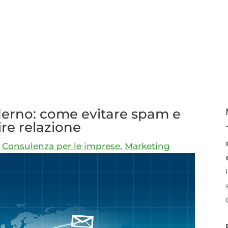
erno: come evitare spam e
ire relazione
,
Consulenza per le imprese
,
Marketing