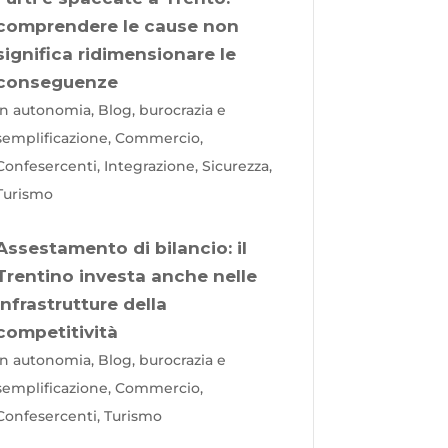
comprendere le cause non
significa ridimensionare le
conseguenze
In autonomia, Blog, burocrazia e
semplificazione, Commercio,
Confesercenti, Integrazione, Sicurezza,
Turismo
Assestamento di bilancio: il
Trentino investa anche nelle
infrastrutture della
competitività
In autonomia, Blog, burocrazia e
semplificazione, Commercio,
Confesercenti, Turismo