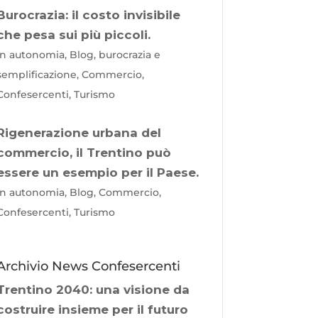
Burocrazia: il costo invisibile
che pesa sui più piccoli.
In autonomia, Blog, burocrazia e
semplificazione, Commercio,
Confesercenti, Turismo
Rigenerazione urbana del
commercio, il Trentino può
essere un esempio per il Paese.
In autonomia, Blog, Commercio,
Confesercenti, Turismo
Archivio News Confesercenti
Trentino 2040: una visione da
costruire insieme per il futuro