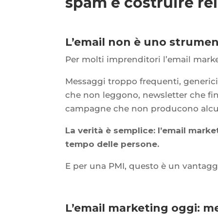
spam e costruire re
L’email non è uno strumen
Per molti imprenditori l’email mark
Messaggi troppo frequenti, generici, p
che non leggono, newsletter che fin
campagne che non producono alcun
La verità è semplice: l’email marke
tempo delle persone.
E per una PMI, questo è un vantagg
L’email marketing oggi: me