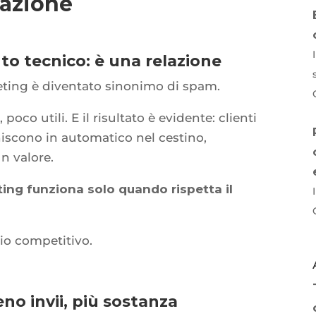
lazione
to tecnico: è una relazione
eting è diventato sinonimo di spam.
oco utili. E il risultato è evidente: clienti
iscono in automatico nel cestino,
 valore.
ting funziona solo quando rispetta il
io competitivo.
no invii, più sostanza