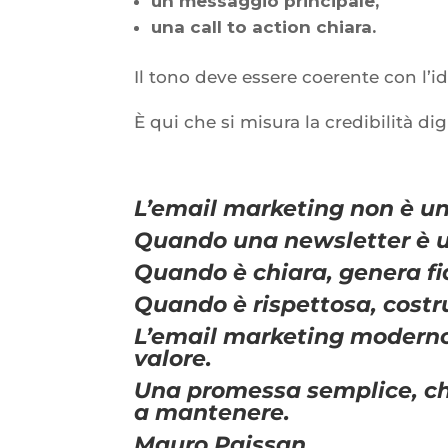
un messaggio principale,
una call to action chiara.
Il tono deve essere coerente con l’id
È qui che si misura la credibilità dig
L’email marketing non è un
Quando una newsletter è ut
Quando è chiara, genera fi
Quando è rispettosa, costru
L’email marketing moderno
valore.
Una promessa semplice, che
a mantenere.
Mauro Paissan