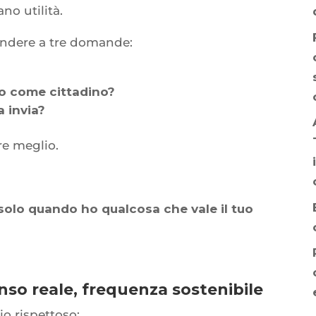
no utilità.
ndere a tre domande:
o come cittadino?
a invia?
are meglio.
 solo quando ho qualcosa che vale il tuo
enso reale, frequenza sostenibile
io rispettoso: