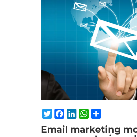
Twitter
Facebook
LinkedIn
WhatsAp
Condiv
Email marketing mo