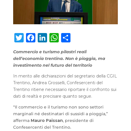
Twitter
Facebook
LinkedIn
WhatsApp
Condividi
Commercio e turismo pilastri reali
dell’economia trentina. Non è pioggia, ma
investimento nel futuro del territorio
In merito alle dichiarazioni del segretario della CGIL
Trentino, Andrea Grosselli, Confesercenti del
Trentino ritiene necessario riportare il confronto sui
dati di realtà e precisare quanto segue.
“Il commercio e il turismo non sono settori
marginali né destinatari di sussidi a pioggia,”
afferma
Mauro Paissan
, presidente di
Confesercenti del Trentino.