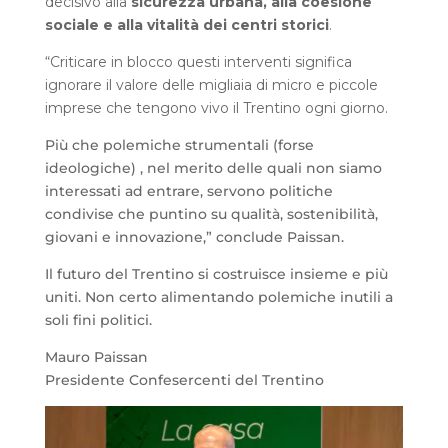
decisivo alla
sicurezza urbana, alla coesione
sociale e alla vitalità dei centri storici
.
“Criticare in blocco questi interventi significa
ignorare il valore delle migliaia di micro e piccole
imprese che tengono vivo il Trentino ogni giorno.
Più che polemiche strumentali (forse
ideologiche) , nel merito delle quali non siamo
interessati ad entrare, servono politiche
condivise che puntino su qualità, sostenibilità,
giovani e innovazione,” conclude Paissan.
Il futuro del Trentino si costruisce insieme e più
uniti. Non certo alimentando polemiche inutili a
soli fini politici.
Mauro Paissan
Presidente Confesercenti del Trentino