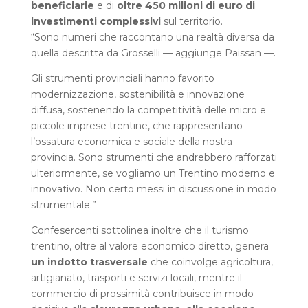
beneficiarie
e di
oltre 450 milioni di euro di
investimenti complessivi
sul territorio.
“Sono numeri che raccontano una realtà diversa da
quella descritta da Grosselli — aggiunge Paissan —.
Gli strumenti provinciali hanno favorito
modernizzazione, sostenibilità e innovazione
diffusa, sostenendo la competitività delle micro e
piccole imprese trentine, che rappresentano
l’ossatura economica e sociale della nostra
provincia. Sono strumenti che andrebbero rafforzati
ulteriormente, se vogliamo un Trentino moderno e
innovativo. Non certo messi in discussione in modo
strumentale.”
Confesercenti sottolinea inoltre che il turismo
trentino, oltre al valore economico diretto, genera
un indotto trasversale
che coinvolge agricoltura,
artigianato, trasporti e servizi locali, mentre il
commercio di prossimità contribuisce in modo