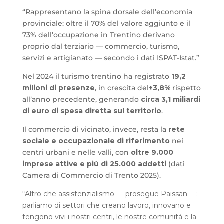
“Rappresentano la spina dorsale dell’economia
provinciale: oltre il 70% del valore aggiunto e il
73% dell’occupazione in Trentino derivano
proprio dal terziario — commercio, turismo,
servizi e artigianato — secondo i dati ISPAT-Istat.”
Nel 2024 il turismo trentino ha registrato
19,2
milioni di presenze
, in crescita del
+3,8%
rispetto
all’anno precedente, generando
circa 3,1 miliardi
di euro di spesa diretta sul territorio
.
Il commercio di vicinato, invece, resta la
rete
sociale e occupazionale di riferimento
nei
centri urbani e nelle valli, con
oltre 9.000
imprese attive e più di 25.000 addetti
(dati
Camera di Commercio di Trento 2025).
“Altro che assistenzialismo — prosegue Paissan —:
parliamo di settori che creano lavoro, innovano e
tengono vivi i nostri centri, le nostre comunità e la