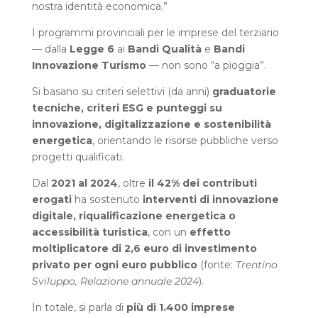
nostra identità economica.”
I programmi provinciali per le imprese del terziario
— dalla
Legge 6
ai
Bandi Qualità
e
Bandi
Innovazione Turismo
— non sono “a pioggia”.
Si basano su criteri selettivi (da anni)
graduatorie
tecniche, criteri ESG e punteggi su
innovazione, digitalizzazione e sostenibilità
energetica
, orientando le risorse pubbliche verso
progetti qualificati.
Dal
2021 al 2024
, oltre
il 42% dei contributi
erogati
ha sostenuto
interventi di innovazione
digitale, riqualificazione energetica o
accessibilità turistica
, con un
effetto
moltiplicatore di 2,6 euro di investimento
privato per ogni euro pubblico
(fonte:
Trentino
Sviluppo, Relazione annuale 2024
).
In totale, si parla di
più di 1.400 imprese