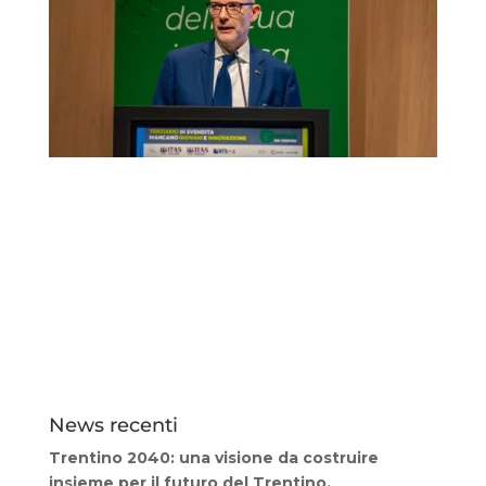
News recenti
Trentino 2040: una visione da costruire
insieme per il futuro del Trentino.