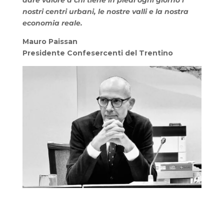
dare valore a chi tiene in piedi ogni giorno i
nostri centri urbani, le nostre valli e la nostra
economia reale.
Mauro Paissan
Presidente Confesercenti del Trentino