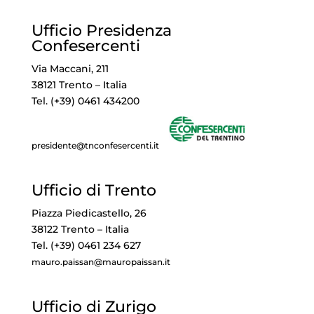
Ufficio Presidenza
Confesercenti
Via Maccani, 211
38121 Trento – Italia
Tel. (+39) 0461 434200
presidente@tnconfesercenti.it
Ufficio di Trento
Piazza Piedicastello, 26
38122 Trento – Italia
Tel. (+39) 0461 234 627
mauro.paissan@mauropaissan.it
Ufficio di Zurigo