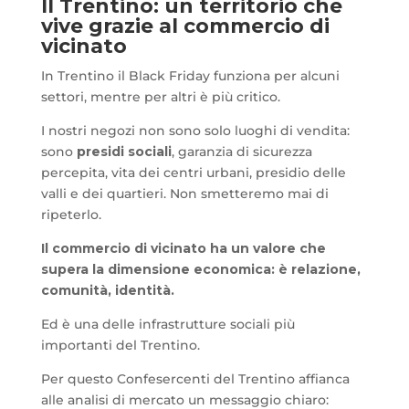
Il Trentino: un territorio che
vive grazie al commercio di
vicinato
In Trentino il Black Friday funziona per alcuni
settori, mentre per altri è più critico.
I nostri negozi non sono solo luoghi di vendita:
sono
presidi sociali
, garanzia di sicurezza
percepita, vita dei centri urbani, presidio delle
valli e dei quartieri. Non smetteremo mai di
ripeterlo.
Il commercio di vicinato ha un valore che
supera la dimensione economica:
è relazione,
comunità, identità.
Ed è una delle infrastrutture sociali più
importanti del Trentino.
Per questo Confesercenti del Trentino affianca
alle analisi di mercato un messaggio chiaro: