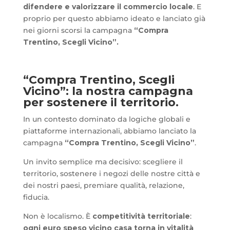
difendere e valorizzare il commercio locale
. E
proprio per questo abbiamo ideato e lanciato già
nei giorni scorsi la campagna
“Compra
Trentino, Scegli Vicino”.
“Compra Trentino, Scegli
Vicino”: la nostra campagna
per sostenere il territorio.
In un contesto dominato da logiche globali e
piattaforme internazionali, abbiamo lanciato la
campagna
“Compra Trentino, Scegli Vicino”
.
Un invito semplice ma decisivo: scegliere il
territorio, sostenere i negozi delle nostre città e
dei nostri paesi, premiare qualità, relazione,
fiducia.
Non è localismo. È
competitività territoriale
:
ogni euro speso vicino casa torna in vitalità