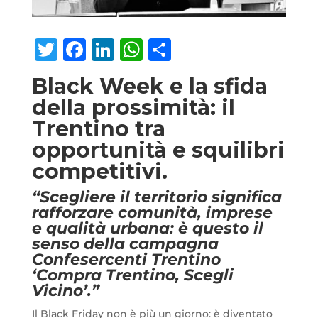
Twitter
Facebook
LinkedIn
WhatsApp
Condividi
Black Week e la sfida
della prossimità: il
Trentino tra
opportunità e squilibri
competitivi.
“Scegliere il territorio significa
rafforzare comunità, imprese
e qualità urbana: è questo il
senso della campagna
Confesercenti Trentino
‘Compra Trentino, Scegli
Vicino’.”
Il Black Friday non è più un giorno: è diventato