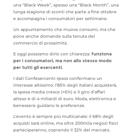
una “Black Week”, spesso una “Black Month”, una
lunga stagione di sconti che parte a fine ottobre
e accompagna i consumatori per settimane.
Un appuntamento che muove consumi, ma che
pone anche domande sulla tenuta del
commercio di prossimità.
E oggi possiamo dirlo con chiarezza:
funziona
per i consumatori, ma non allo stesso modo
per tutti gli esercenti
.
I dati Confesercenti–Ipsos confermano un
interesse altissimo: l’85% degli italiani acquisterà,
la spesa media cresce (+6%) e il giro d’affari
atteso è di 4 miliardi di euro. Moda, elettronica e
benessere guidano le preferenze.
L’evento è sempre più multicanale: il 68% degli
acquisti sarà online, ma oltre 200mila negozi fisici
parteciperanno, coprendo il 32% del mercato.