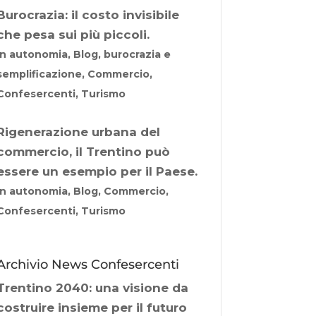
Burocrazia: il costo invisibile
che pesa sui più piccoli.
In autonomia, Blog, burocrazia e
semplificazione, Commercio,
Confesercenti, Turismo
Rigenerazione urbana del
commercio, il Trentino può
essere un esempio per il Paese.
In autonomia, Blog, Commercio,
Confesercenti, Turismo
Archivio News Confesercenti
Trentino 2040: una visione da
costruire insieme per il futuro