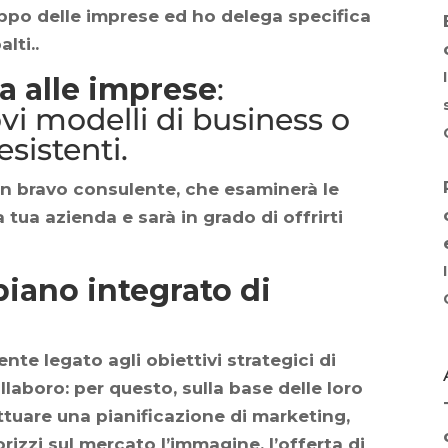
uppo delle imprese ed ho delega specifica
lti..
a alle imprese
:
vi modelli di business o
esistenti.
un
bravo consulente
, che esaminerà le
a tua azienda e sarà in grado di offrirti
piano integrato di
nte legato agli obiettivi strategici di
laboro: per questo, sulla base delle loro
ttuare una pianificazione di marketing,
izzi sul mercato l’immagine, l’offerta di