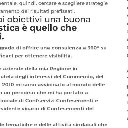
entale, quindi, cercare e scegliere strategie
mento dei risultati prefissati.
oi obiettivi una buona
stica
è quello che
.
grado di offrire una consulenza a 360° su
icaci per ottenere visibilità.
le aziende della mia Regione in
utela degli interessi del Commercio, del
Nel 2010 mi sono avvicinato al mondo delle
do un percorso che mi ha portato a
inciale di Confservizi Confesercenti e
sidente vicario di Confesercenti del
e tematiche e delle attività sindacali che