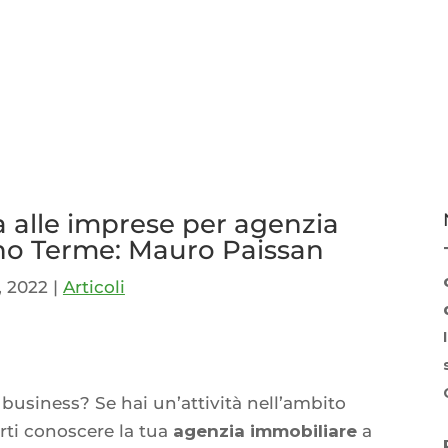
a alle imprese per agenzia
no Terme: Mauro Paissan
, 2022
|
Articoli
p
idi
 business? Se hai un’attività nell’ambito
rti conoscere la tua
agenzia immobiliare
a