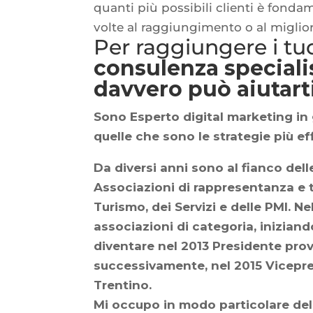
quanti più possibili clienti è fondam
volte al raggiungimento o al migliora
Per raggiungere i tu
consulenza speciali
davvero può aiutarti
Sono
Esperto digital marketing
in 
quelle che sono le strategie più eff
Da diversi anni sono al fianco del
Associazioni di rappresentanza e t
Turismo, dei Servizi e delle PMI. 
associazioni di categoria, inizian
diventare nel 2013 Presidente prov
successivamente, nel 2015 Vicepre
Trentino.
Mi occupo in modo particolare dell