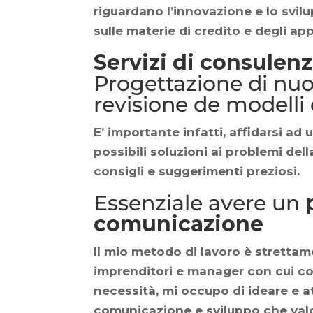
riguardano l’innovazione e lo svil
sulle materie di credito e degli appa
Servizi di consulenz
Progettazione di nuo
revisione de modelli 
E’ importante infatti, affidarsi ad 
possibili soluzioni ai problemi dell
consigli e suggerimenti preziosi.
Essenziale avere un
comunicazione
Il mio metodo di lavoro è strettame
imprenditori e manager con cui col
necessità, mi occupo di ideare e a
comunicazione e sviluppo che valor