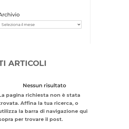
Archivio
Archivio
I ARTICOLI
Nessun risultato
La pagina richiesta non è stata
trovata. Affina la tua ricerca, o
utilizza la barra di navigazione qui
sopra per trovare il post.