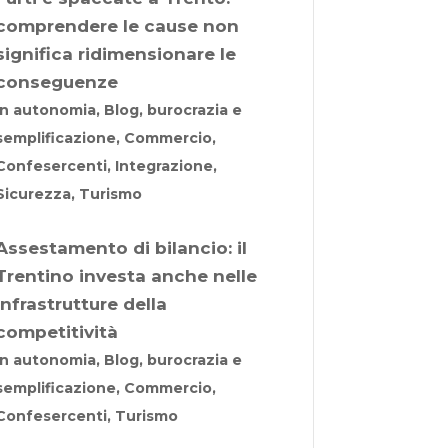
comprendere le cause non
significa ridimensionare le
conseguenze
In autonomia, Blog, burocrazia e
semplificazione, Commercio,
Confesercenti, Integrazione,
Sicurezza, Turismo
Assestamento di bilancio: il
Trentino investa anche nelle
infrastrutture della
competitività
In autonomia, Blog, burocrazia e
semplificazione, Commercio,
Confesercenti, Turismo