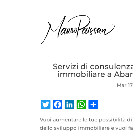
Servizi di consulenz
immobiliare a Aba
Mar 17
Twitter
Facebook
LinkedIn
WhatsAp
Condiv
Vuoi aumentare le tue possibilità di
dello sviluppo immobiliare e vuoi fa