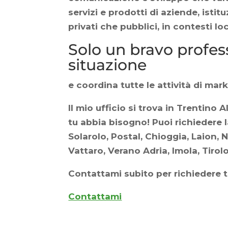
servizi e prodotti di aziende, istitu
privati che pubblici, in contesti loc
Solo un bravo profess
situazione
e coordina tutte le attività di mar
Il mio ufficio si trova in Trentin
tu abbia bisogno! Puoi richiedere
Solarolo, Postal, Chioggia, Laion, N
Vattaro, Verano Adria, Imola, Tirolo
Contattami subito per richiedere t
Contattami