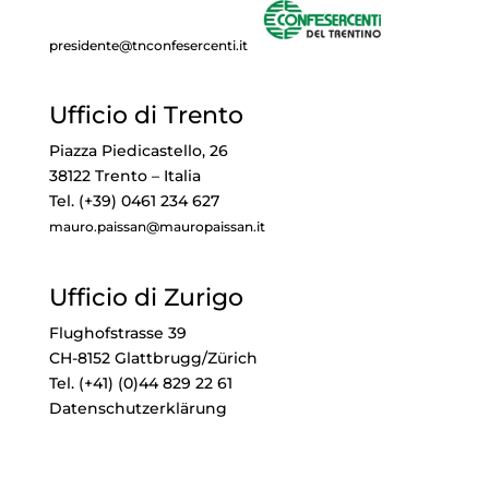
presidente@tnconfesercenti.it
Ufficio di Trento
Piazza Piedicastello, 26
38122 Trento – Italia
Tel. (+39) 0461 234 627
mauro.paissan@mauropaissan.it
Ufficio di Zurigo
Flughofstrasse 39
CH-8152 Glattbrugg/Zürich
Tel. (+41) (0)44 829 22 61
Datenschutzerklärung