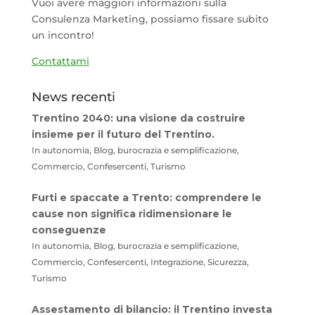
Vuoi avere maggiori informazioni sulla
Consulenza Marketing, possiamo fissare subito
un incontro!
Contattami
News recenti
Trentino 2040: una visione da costruire
insieme per il futuro del Trentino.
In autonomia, Blog, burocrazia e semplificazione,
Commercio, Confesercenti, Turismo
Furti e spaccate a Trento: comprendere le
cause non significa ridimensionare le
conseguenze
In autonomia, Blog, burocrazia e semplificazione,
Commercio, Confesercenti, Integrazione, Sicurezza,
Turismo
Assestamento di bilancio: il Trentino investa