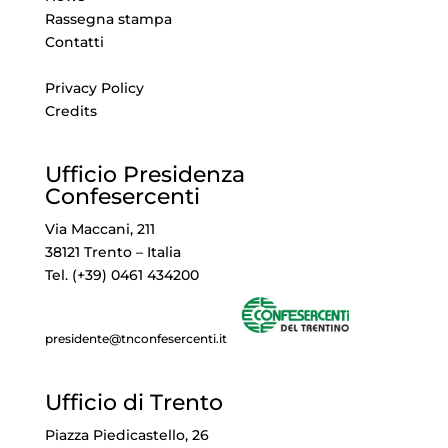
Rassegna stampa
Contatti
Privacy Policy
Credits
Ufficio Presidenza
Confesercenti
Via Maccani, 211
38121 Trento – Italia
Tel. (+39) 0461 434200
presidente@tnconfesercenti.it
Ufficio di Trento
Piazza Piedicastello, 26