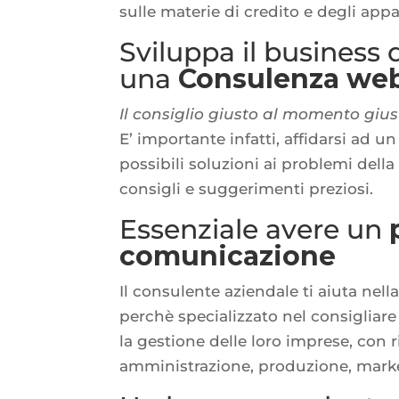
sulle materie di credito e degli appal
Sviluppa il business d
una
Consulenza we
Il consiglio giusto al momento gius
E’ importante infatti, affidarsi ad u
possibili soluzioni ai problemi della 
consigli e suggerimenti preziosi.
Essenziale avere un
comunicazione
Il consulente aziendale ti aiuta nell
perchè specializzato nel consigliare
la gestione delle loro imprese, con r
amministrazione, produzione, market