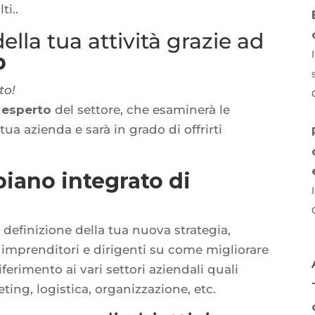
ti..
ella tua attività grazie ad
b
to!
n
esperto
del settore, che esaminerà le
tua azienda e sarà in grado di offrirti
piano integrato di
a definizione della tua nuova strategia,
 imprenditori e dirigenti su come migliorare
iferimento ai vari settori aziendali quali
ing, logistica, organizzazione, etc.