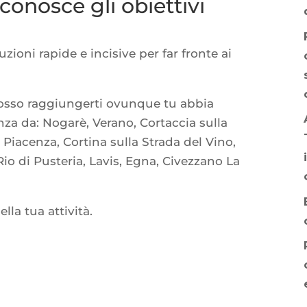
onosce gli obiettivi
zioni rapide e incisive per far fronte ai
 posso raggiungerti ovunque tu abbia
nza da: Nogarè, Verano, Cortaccia sulla
 Piacenza, Cortina sulla Strada del Vino,
io di Pusteria, Lavis, Egna, Civezzano La
ella tua attività.