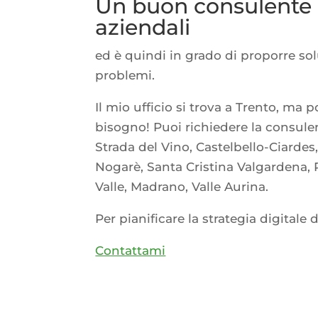
Un buon consulente c
aziendali
ed è quindi in grado di proporre solu
problemi.
Il mio ufficio si trova a Trento, ma
bisogno! Puoi richiedere la consule
Strada del Vino, Castelbello-Ciardes,
Nogarè, Santa Cristina Valgardena, R
Valle, Madrano, Valle Aurina.
Per pianificare la strategia digitale d
Contattami