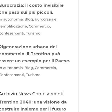
Burocrazia: il costo invisibile
che pesa sui più piccoli.
In autonomia, Blog, burocrazia e
semplificazione, Commercio,
Confesercenti, Turismo
Rigenerazione urbana del
commercio, il Trentino può
essere un esempio per il Paese.
In autonomia, Blog, Commercio,
Confesercenti, Turismo
Archivio News Confesercenti
Trentino 2040: una visione da
costruire insieme per il futuro