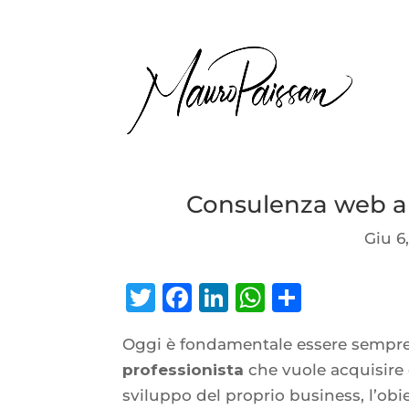
Consulenza web a
Giu 6
Twitter
Facebook
LinkedIn
WhatsAp
Condiv
Oggi è fondamentale essere sempre 
professionista
che vuole acquisire
sviluppo del proprio business, l’obie