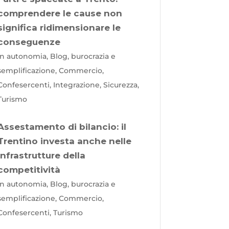
comprendere le cause non
significa ridimensionare le
conseguenze
In autonomia, Blog, burocrazia e
semplificazione, Commercio,
Confesercenti, Integrazione, Sicurezza,
Turismo
Assestamento di bilancio: il
Trentino investa anche nelle
infrastrutture della
competitività
In autonomia, Blog, burocrazia e
semplificazione, Commercio,
Confesercenti, Turismo