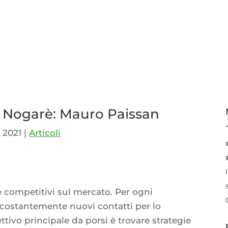
 Nogarè: Mauro Paissan
, 2021
|
Articoli
p
idi
competitivi sul mercato. Per ogni
 costantemente nuovi contatti per lo
ttivo principale da porsi è trovare strategie