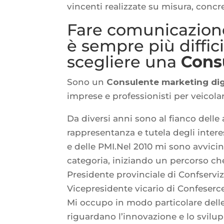
vincenti realizzate su misura, concre
Fare comunicazione
è sempre più diffici
scegliere una
Cons
Sono un
Consulente marketing dig
imprese e professionisti per veicolar
Da diversi anni sono al fianco delle
rappresentanza e tutela degli intere
e delle PMI.Nel 2010 mi sono avvici
categoria, iniziando un percorso ch
Presidente provinciale di Confservi
Vicepresidente vicario di Confeserce
Mi occupo in modo particolare delle 
riguardano l’innovazione e lo svilu