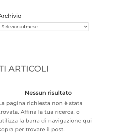
Archivio
Archivio
I ARTICOLI
Nessun risultato
La pagina richiesta non è stata
trovata. Affina la tua ricerca, o
utilizza la barra di navigazione qui
sopra per trovare il post.