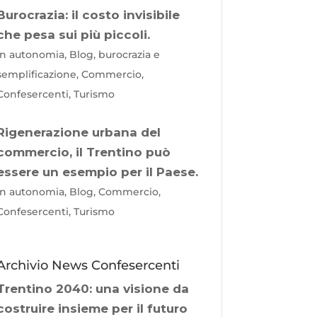
Burocrazia: il costo invisibile
che pesa sui più piccoli.
In autonomia, Blog, burocrazia e
semplificazione, Commercio,
Confesercenti, Turismo
Rigenerazione urbana del
commercio, il Trentino può
essere un esempio per il Paese.
In autonomia, Blog, Commercio,
Confesercenti, Turismo
Archivio News Confesercenti
Trentino 2040: una visione da
costruire insieme per il futuro