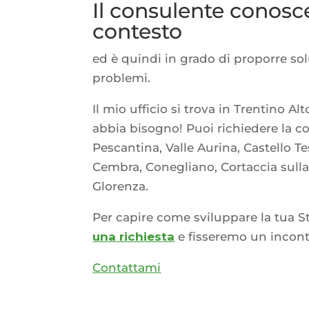
Il consulente conosce
contesto
ed è quindi in grado di proporre solu
problemi.
Il mio ufficio si trova in Trentino 
abbia bisogno! Puoi richiedere la co
Pescantina, Valle Aurina, Castello T
Cembra, Conegliano, Cortaccia sulla
Glorenza.
Per capire come sviluppare la tua S
una richiesta
e fisseremo un incont
Contattami