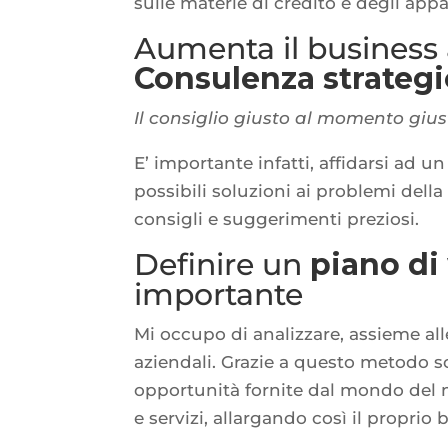
sulle materie di credito e degli appal
Aumenta il business
Consulenza strategi
Il consiglio giusto al momento gius
E’ importante infatti, affidarsi ad u
possibili soluzioni ai problemi della 
consigli e suggerimenti preziosi.
Definire un
piano di
importante
Mi occupo di analizzare, assieme alle
aziendali. Grazie a questo metodo so
opportunità fornite dal mondo del
e servizi, allargando così il proprio