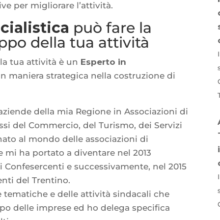
e per migliorare l’attività.
ialistica
può fare la
ppo della tua attività
a tua attività è un
Esperto in
in maniera strategica nella costruzione di
 aziende della mia Regione in Associazioni di
ssi del Commercio, del Turismo, dei Servizi
nato al mondo delle associazioni di
e mi ha portato a diventare nel 2013
zi Confesercenti e successivamente, nel 2015
nti del Trentino.
tematiche e delle attività sindacali che
ppo delle imprese ed ho delega specifica