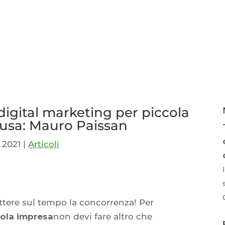
digital marketing per piccola
usa: Mauro Paissan
, 2021
|
Articoli
p
idi
ttere sul tempo la concorrenza! Per
cola impresa
non devi fare altro che