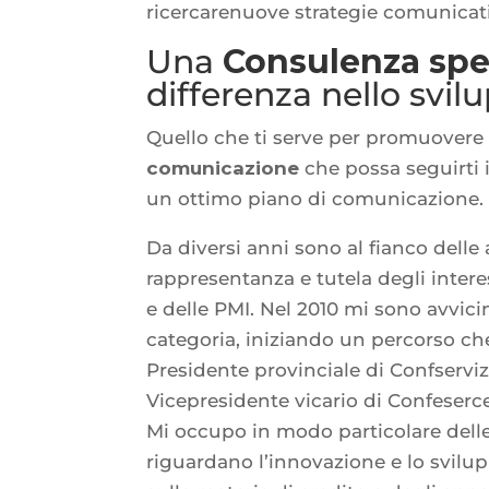
ricercarenuove strategie comunicativ
Una
Consulenza spec
differenza nello svilu
Quello che ti serve per promuovere l
comunicazione
che possa seguirti 
un ottimo piano di comunicazione.
Da diversi anni sono al fianco delle
rappresentanza e tutela degli intere
e delle PMI. Nel 2010 mi sono avvici
categoria, iniziando un percorso ch
Presidente provinciale di Confservi
Vicepresidente vicario di Confeserce
Mi occupo in modo particolare delle 
riguardano l’innovazione e lo svilu