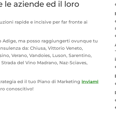
 le aziende ed il loro
zioni rapide e incisive per far fronte ai
Alto Adige, ma posso raggiungerti ovunque tu
nsulenza da: Chiusa, Vittorio Veneto,
esino, Verano, Vandoies, Luson, Sarentino,
 Strada del Vino Madrano, Naz-Sciaves,
trategia ed il tuo Piano di Marketing
inviami
ro conoscitivo!