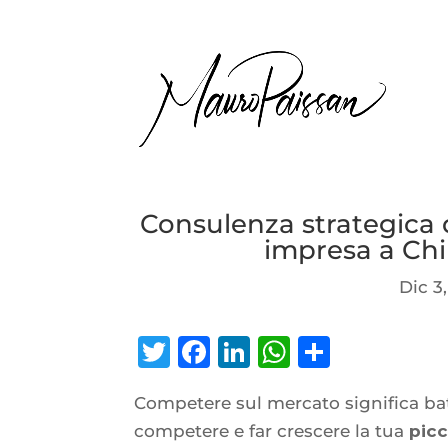
Consulenza strategica 
impresa a Chi
Dic 3
Twitter
Facebook
LinkedIn
WhatsAp
Condiv
Competere sul mercato significa ba
competere e far crescere la tua
pic