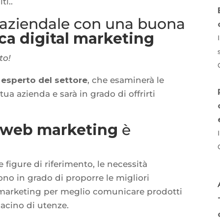
ti..
 aziendale con una buona
ca digital marketing
to!
n
esperto del settore
, che esaminerà le
tua azienda e sarà in grado di offrirti
 web marketing
è
 figure di riferimento, le necessità
no in grado di proporre le migliori
 marketing per meglio comunicare prodotti
 bacino di utenze.