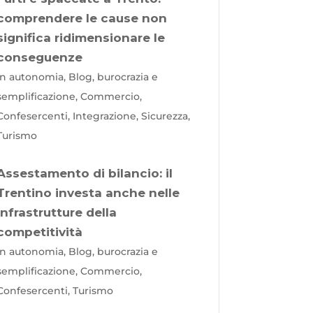
comprendere le cause non
significa ridimensionare le
conseguenze
In autonomia, Blog, burocrazia e
semplificazione, Commercio,
Confesercenti, Integrazione, Sicurezza,
Turismo
Assestamento di bilancio: il
Trentino investa anche nelle
infrastrutture della
competitività
In autonomia, Blog, burocrazia e
semplificazione, Commercio,
Confesercenti, Turismo