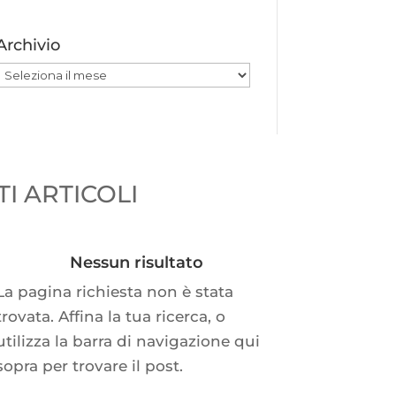
Archivio
Archivio
I ARTICOLI
Nessun risultato
La pagina richiesta non è stata
trovata. Affina la tua ricerca, o
utilizza la barra di navigazione qui
sopra per trovare il post.