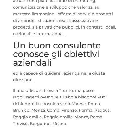
attuare una pianificazione di marketing,
comunicazione e sviluppo che valorizzi sul
mercato limmagine, lofferta di servizi e prodotti
di aziende, istituzioni, realtà associative e
progetti, sia privati che pubblici, in contesti locali,
nazionali e internazionali.
Un buon consulente
conosce gli obiettivi
aziendali
ed è capace di guidare l’azienda nella giusta
direzione.
Il mio ufficio si trova a Trento, ma posso
raggiungerti ovunque tu abbia bisogno! Puoi
richiedere la consulenza da: Varese, Roma,
Brunico, Monza, Como, Firenze, Parma, Padova,
Reggio emilia, Reggio emilia, Monza, Roma
Treviso, Bergamo , Milano.