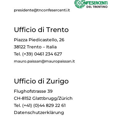
presidente@tnconfesercenti.it
Ufficio di Trento
Piazza Piedicastello, 26
38122 Trento – Italia
Tel. (+39) 0461 234 627
mauro.paissan@mauropaissan.it
Ufficio di Zurigo
Flughofstrasse 39
CH-8152 Glattbrugg/Zürich
Tel. (+41) (0)44 829 22 61
Datenschutzerklärung