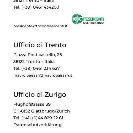
38121 Trento – Italia
Tel. (+39) 0461 434200
presidente@tnconfesercenti.it
Ufficio di Trento
Piazza Piedicastello, 26
38122 Trento – Italia
Tel. (+39) 0461 234 627
mauro.paissan@mauropaissan.it
Ufficio di Zurigo
Flughofstrasse 39
CH-8152 Glattbrugg/Zürich
Tel. (+41) (0)44 829 22 61
Datenschutzerklärung