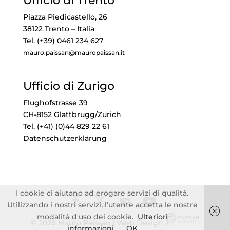
Ufficio di Trento
Piazza Piedicastello, 26
38122 Trento – Italia
Tel. (+39) 0461 234 627
mauro.paissan@mauropaissan.it
Ufficio di Zurigo
Flughofstrasse 39
CH-8152 Glattbrugg/Zürich
Tel. (+41) (0)44 829 22 61
Datenschutzerklärung
I cookie ci aiutano ad erogare servizi di qualità.
Utilizzando i nostri servizi, l'utente accetta le nostre
modalità d'uso dei cookie.
Ulteriori
© 2026 Mauro Paissan | Web Design
informazioni
OK