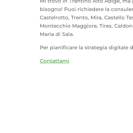
Mi trovo in Trentino Alto Adige, m
bisogno! Puoi richiedere la consulen
Castelrotto, Trento, Mira, Castello Te
Montecchio Maggiore, Tires, Caldon
Maria di Sala.
Per pianificare la strategia digitale d
Contattami