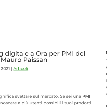
 digitale a Ora per PMI del
o: Mauro Paissan
, 2021
|
Articoli
p
idi
significa svettare sul mercato. Se sei una
PMI
noscere a più utenti possibili i tuoi prodotti