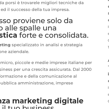
e da porsi è trovarele migliori tecniche da
à ed il successo della tua impresa.
esso proviene solo da
 alle spalle una
stica
forte e consolidata.
eting
specializzato in analisi e strategia
one aziendale.
 micro, piccole e medie imprese italiane per
siness per una crescita assicurata. Dal 2000
nformazione e della comunicazione al
i, pubblica amministrazione, imprese
za marketing digitale
il tuo business