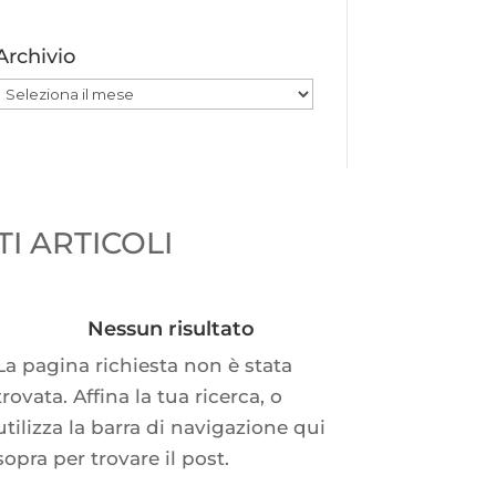
Archivio
Archivio
I ARTICOLI
Nessun risultato
La pagina richiesta non è stata
trovata. Affina la tua ricerca, o
utilizza la barra di navigazione qui
sopra per trovare il post.