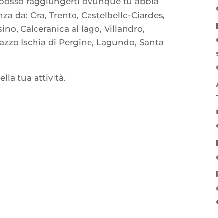
a posso raggiungerti ovunque tu abbia
za da: Ora, Trento, Castelbello-Ciardes,
sino, Calceranica al lago, Villandro,
azzo Ischia di Pergine, Lagundo, Santa
ella tua attività.