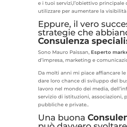
e i tuoi servizi,l’obiettivo principal
utilizzare per aumentare la visibilit
Eppure, il vero succ
strategie che abbiano
Consulenza speciali
Sono Mauro Paissan,
Esperto mark
d’impresa, marketing e comunicazi
Da molti anni mi piace affiancare le
dare loro chance di sviluppo del bu
lavoro nel mondo dei media, dell’i
servizio di istituzioni, associazion
pubbliche e private..
Una buona
Consulen
può davvero svoltare 