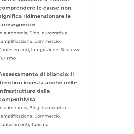
comprendere le cause non
significa ridimensionare le
conseguenze
In autonomia, Blog, burocrazia e
semplificazione, Commercio,
Confesercenti, Integrazione, Sicurezza,
Turismo
Assestamento di bilancio: il
Trentino investa anche nelle
infrastrutture della
competitività
In autonomia, Blog, burocrazia e
semplificazione, Commercio,
Confesercenti, Turismo