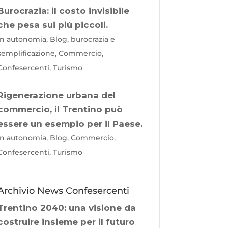
Burocrazia: il costo invisibile
che pesa sui più piccoli.
In autonomia, Blog, burocrazia e
semplificazione, Commercio,
Confesercenti, Turismo
Rigenerazione urbana del
commercio, il Trentino può
essere un esempio per il Paese.
In autonomia, Blog, Commercio,
Confesercenti, Turismo
Archivio News Confesercenti
Trentino 2040: una visione da
costruire insieme per il futuro