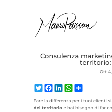
Consulenza marketing
territori
Ott 4
Twitter
Facebook
LinkedIn
WhatsAp
Condiv
Fare la differenza per i tuoi clienti 
del territorio
e hai bisogno di far co