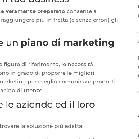
te veramente preparato
consente a
aggiungere più in fretta (e senza errori) gli
re un
piano di marketing
 figure di riferimento, le necessità
no in grado di proporre le migliori
 marketing per meglio comunicare prodotti
 bacino di utenze.
 le aziende ed il loro
 trovare la soluzione più adatta.