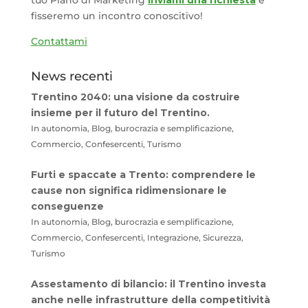
tuo Piano di Marketing
inviami una richiesta
e
fisseremo un incontro conoscitivo!
Contattami
News recenti
Trentino 2040: una visione da costruire
insieme per il futuro del Trentino.
In autonomia, Blog, burocrazia e semplificazione,
Commercio, Confesercenti, Turismo
Furti e spaccate a Trento: comprendere le
cause non significa ridimensionare le
conseguenze
In autonomia, Blog, burocrazia e semplificazione,
Commercio, Confesercenti, Integrazione, Sicurezza,
Turismo
Assestamento di bilancio: il Trentino investa
anche nelle infrastrutture della competitività