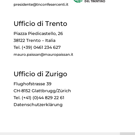
presidente@tnconfesercenti.it
Ufficio di Trento
Piazza Piedicastello, 26
38122 Trento – Italia
Tel. (+39) 0461 234 627
mauro.paissan@mauropaissan.it
Ufficio di Zurigo
Flughofstrasse 39
CH-8152 Glattbrugg/Zürich
Tel. (+41) (0)44 829 22 61
Datenschutzerklärung