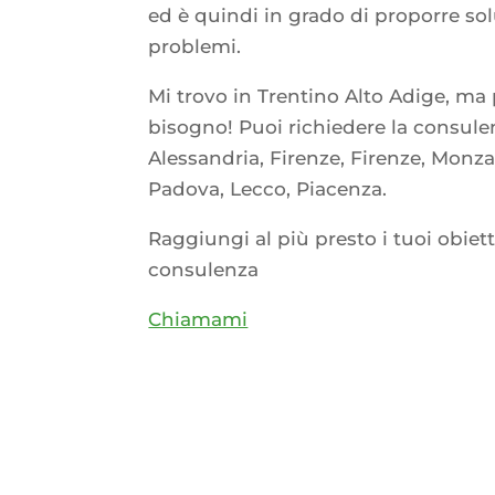
ed è quindi in grado di proporre solu
problemi.
Mi trovo in Trentino Alto Adige, m
bisogno! Puoi richiedere la consule
Alessandria, Firenze, Firenze, Monz
Padova, Lecco, Piacenza.
Raggiungi al più presto i tuoi obiet
consulenza
Chiamami