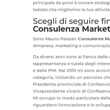
principale da porsi è trovare strateg
testate che migliorino la tua attività
Scegli di seguire f
Consulenza Marke
Sono Mauro Paissan
Consulente M
dimpresa, marketing e comunicazio
Da diversi anni sono al fianco delle
rappresentanza e tutela degli intere
e delle PMI. Nel 2010 mi sono avvici
categoria, iniziando un percorso ch
Presidente provinciale di Confservi
Vicepresidente vicario di Confeserce
Mi occupo in modo particolare delle 
riguardano linnovazione e lo svilu