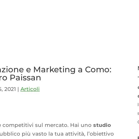
zione e Marketing a Como:
o Paissan
, 2021
|
Articoli
p
idi
 competitivi sul mercato. Hai uno
studio
blico più vasto la tua attività, l’obiettivo