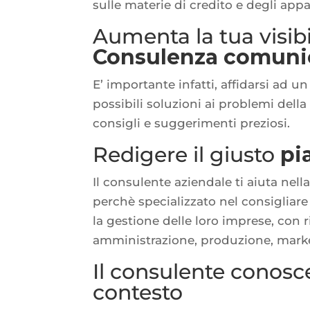
sulle materie di credito e degli appal
Aumenta la tua visibi
Consulenza comuni
E’ importante infatti, affidarsi ad u
possibili soluzioni ai problemi della 
consigli e suggerimenti preziosi.
Redigere il giusto
pi
Il consulente aziendale ti aiuta nell
perchè specializzato nel consigliare
la gestione delle loro imprese, con r
amministrazione, produzione, market
Il consulente conosce
contesto