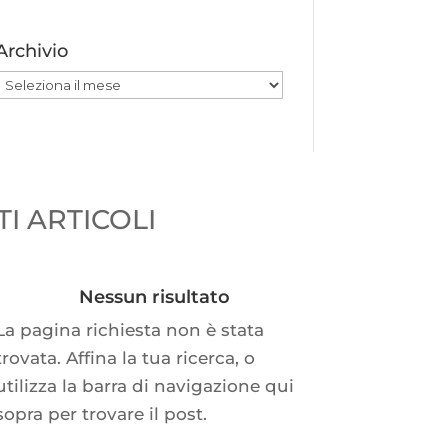
Archivio
Archivio
I ARTICOLI
Nessun risultato
La pagina richiesta non è stata
trovata. Affina la tua ricerca, o
utilizza la barra di navigazione qui
sopra per trovare il post.