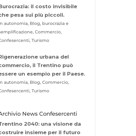
Burocrazia: il costo invisibile
che pesa sui più piccoli.
In autonomia, Blog, burocrazia e
semplificazione, Commercio,
Confesercenti, Turismo
Rigenerazione urbana del
commercio, il Trentino può
essere un esempio per il Paese.
In autonomia, Blog, Commercio,
Confesercenti, Turismo
Archivio News Confesercenti
Trentino 2040: una visione da
costruire insieme per il futuro