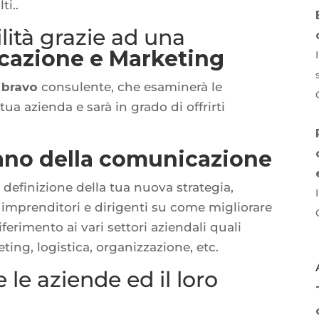
ti..
lità grazie ad una
cazione e Marketing
n
bravo
consulente, che esaminerà le
tua azienda e sarà in grado di offrirti
ano della comunicazione
a definizione della tua nuova strategia,
 imprenditori e dirigenti su come migliorare
iferimento ai vari settori aziendali quali
ing, logistica, organizzazione, etc.
 le aziende ed il loro