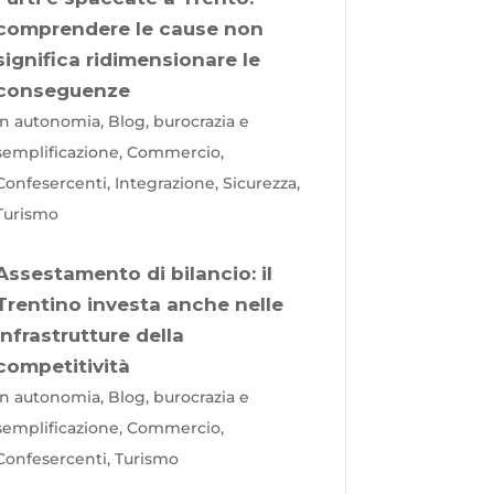
comprendere le cause non
significa ridimensionare le
conseguenze
In autonomia, Blog, burocrazia e
semplificazione, Commercio,
Confesercenti, Integrazione, Sicurezza,
Turismo
Assestamento di bilancio: il
Trentino investa anche nelle
infrastrutture della
competitività
In autonomia, Blog, burocrazia e
semplificazione, Commercio,
Confesercenti, Turismo