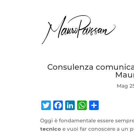
Consulenza comunica
Maur
Mag 25
Twitter
Facebook
LinkedIn
WhatsAp
Condiv
Oggi è fondamentale essere sempre
tecnico
e vuoi far conoscere a un pub