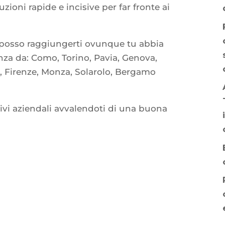
zioni rapide e incisive per far fronte ai
a posso raggiungerti ovunque tu abbia
nza da: Como, Torino, Pavia, Genova,
a, Firenze, Monza, Solarolo, Bergamo
tivi aziendali avvalendoti di una buona