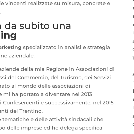
ie vincenti realizzate su misura, concrete e
.
in da subito una
ting
arketing
specializzato in analisi e strategia
ne aziendale.
 aziende della mia Regione in Associazioni di
ssi del Commercio, del Turismo, dei Servizi
nato al mondo delle associazioni di
e mi ha portato a diventare nel 2013
zi Confesercenti e successivamente, nel 2015
nti del Trentino.
tematiche e delle attività sindacali che
ppo delle imprese ed ho delega specifica