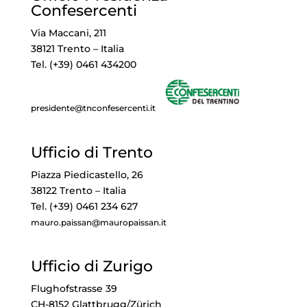
Confesercenti
Via Maccani, 211
38121 Trento – Italia
Tel. (+39) 0461 434200
presidente@tnconfesercenti.it
Ufficio di Trento
Piazza Piedicastello, 26
38122 Trento – Italia
Tel. (+39) 0461 234 627
mauro.paissan@mauropaissan.it
Ufficio di Zurigo
Flughofstrasse 39
CH-8152 Glattbrugg/Zürich