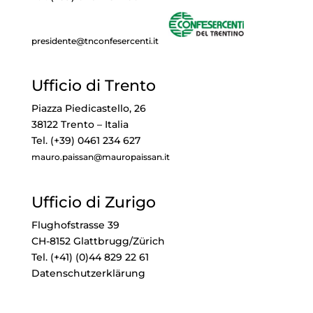
presidente@tnconfesercenti.it
Ufficio di Trento
Piazza Piedicastello, 26
38122 Trento – Italia
Tel. (+39) 0461 234 627
mauro.paissan@mauropaissan.it
Ufficio di Zurigo
Flughofstrasse 39
CH-8152 Glattbrugg/Zürich
Tel. (+41) (0)44 829 22 61
Datenschutzerklärung