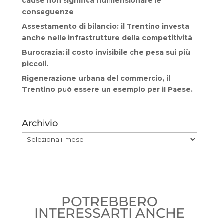
cause non significa ridimensionare le
conseguenze
Assestamento di bilancio: il Trentino investa
anche nelle infrastrutture della competitività
Burocrazia: il costo invisibile che pesa sui più
piccoli.
Rigenerazione urbana del commercio, il
Trentino può essere un esempio per il Paese.
Archivio
Archivio
POTREBBERO
INTERESSARTI ANCHE