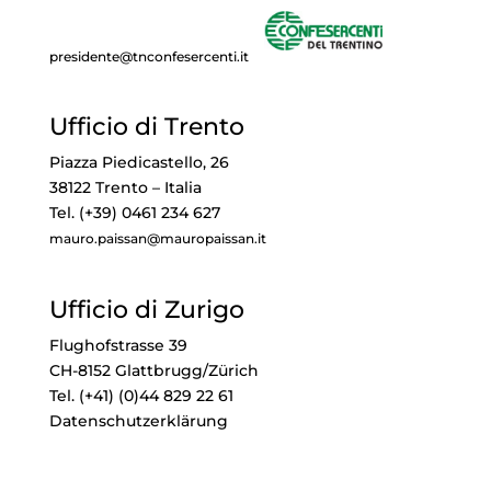
presidente@tnconfesercenti.it
Ufficio di Trento
Piazza Piedicastello, 26
38122 Trento – Italia
Tel. (+39) 0461 234 627
mauro.paissan@mauropaissan.it
Ufficio di Zurigo
Flughofstrasse 39
CH-8152 Glattbrugg/Zürich
Tel. (+41) (0)44 829 22 61
Datenschutzerklärung