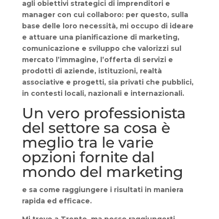
agli obiettivi strategici di imprenditori e
manager con cui collaboro: per questo, sulla
base delle loro necessità, mi occupo di ideare
e attuare una pianificazione di marketing,
comunicazione e sviluppo che valorizzi sul
mercato l’immagine, l’offerta di servizi e
prodotti di aziende, istituzioni, realtà
associative e progetti, sia privati che pubblici,
in contesti locali, nazionali e internazionali.
Un vero professionista
del settore sa cosa è
meglio tra le varie
opzioni fornite dal
mondo del marketing
e sa come raggiungere i risultati in maniera
rapida ed efficace.