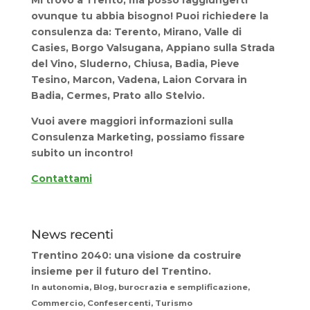
Mi trovo a Trento, ma posso raggiungerti
ovunque tu abbia bisogno! Puoi richiedere la
consulenza da: Terento, Mirano, Valle di
Casies, Borgo Valsugana, Appiano sulla Strada
del Vino, Sluderno, Chiusa, Badia, Pieve
Tesino, Marcon, Vadena, Laion Corvara in
Badia, Cermes, Prato allo Stelvio.
Vuoi avere maggiori informazioni sulla
Consulenza Marketing, possiamo fissare
subito un incontro!
Contattami
News recenti
Trentino 2040: una visione da costruire
insieme per il futuro del Trentino.
In autonomia, Blog, burocrazia e semplificazione,
Commercio, Confesercenti, Turismo