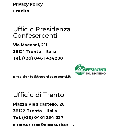
Privacy Policy
Credits
Ufficio Presidenza
Confesercenti
Via Maccani, 211
38121 Trento – Italia
Tel. (+39) 0461 434200
presidente@tnconfesercenti.it
Ufficio di Trento
Piazza Piedicastello, 26
38122 Trento – Italia
Tel. (+39) 0461 234 627
mauro.paissan@mauropaissan.it