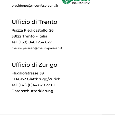
presidente@tnconfesercenti.it
Ufficio di Trento
Piazza Piedicastello, 26
38122 Trento – Italia
Tel. (+39) 0461 234 627
mauro.paissan@mauropaissan.it
Ufficio di Zurigo
Flughofstrasse 39
CH-8152 Glattbrugg/Zürich
Tel. (+41) (0)44 829 22 61
Datenschutzerklärung